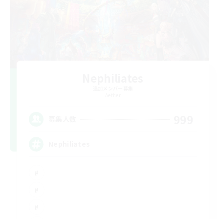
Nephiliates
追加メンバー募集
Aether
999
募集人数
Nephiliates