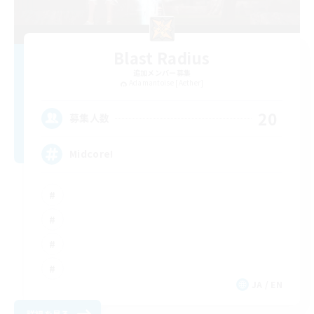
Blast Radius
追加メンバー募集
Adamantoise [Aether]
20
募集人数
Midcore!
JA / EN
詳細を見る