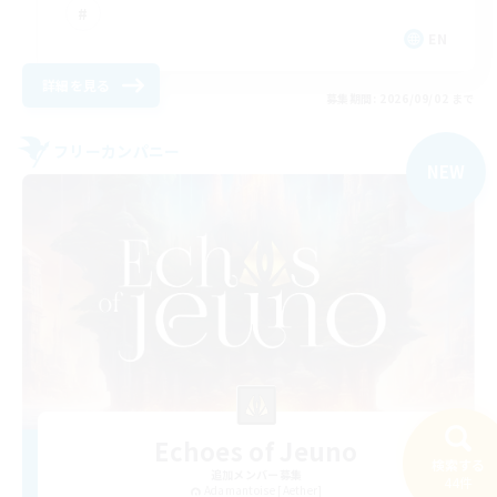
EN
詳細を見る
募集期間: 2026/09/02 まで
フリーカンパニー
NEW
Echoes of Jeuno
検索する
追加メンバー募集
44件
Adamantoise [Aether]