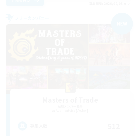
募集期間: 2026/09/03 まで
フリーカンパニー
NEW
Masters of Trade
追加メンバー募集
Adamantoise [Aether]
512
募集人数