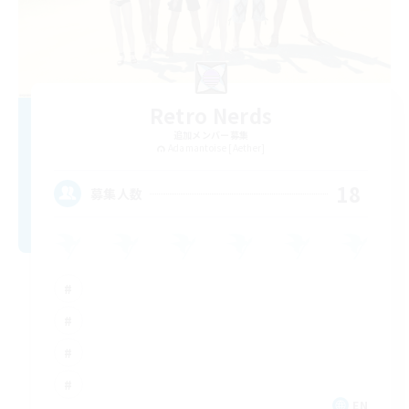
Retro Nerds
追加メンバー募集
Adamantoise [Aether]
18
募集人数
EN