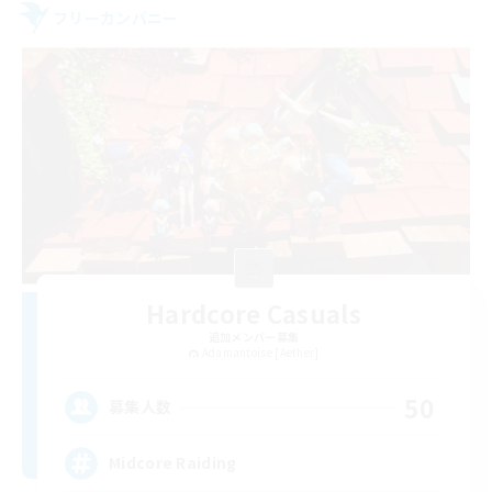
フリーカンパニー
Hardcore Casuals
追加メンバー募集
Adamantoise [Aether]
50
募集人数
Midcore Raiding