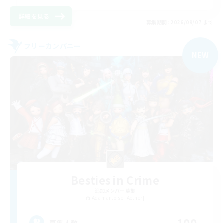
詳細を見る
募集期間: 2026/09/07 まで
フリーカンパニー
NEW
Besties in Crime
追加メンバー募集
Adamantoise [Aether]
100
募集人数