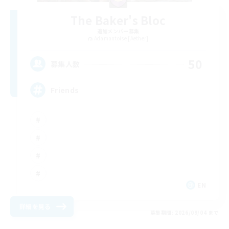
The Baker's Bloc
追加メンバー募集
Adamantoise [Aether]
50
募集人数
Friends
EN
詳細を見る
募集期間: 2026/09/04 まで