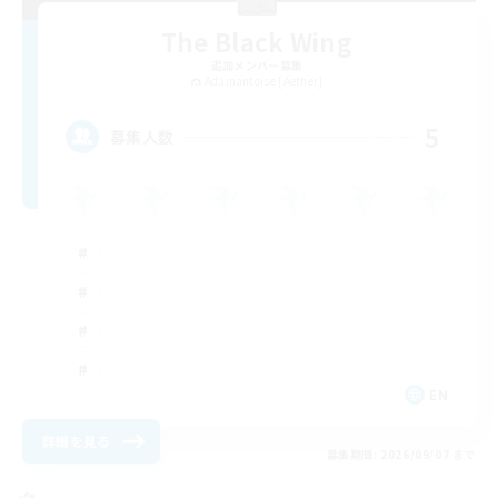
The Black Wing
追加メンバー募集
Adamantoise [Aether]
5
募集人数
EN
詳細を見る
募集期間: 2026/09/07 まで