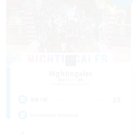
Nightingales
追加メンバー募集
Adamantoise [Aether]
15
募集人数
Community Oriented