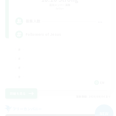
追加メンバー募集
Aether
--
募集人数
Followers of Jesus
EN
詳細を見る
募集期間: 2026/09/04 まで
フリーカンパニー
NEW