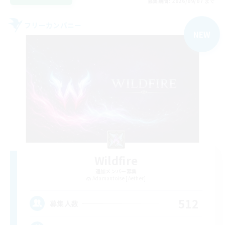
募集期間: 2026/09/07 まで
フリーカンパニー
NEW
Wildfire
追加メンバー募集
Adamantoise [Aether]
512
募集人数