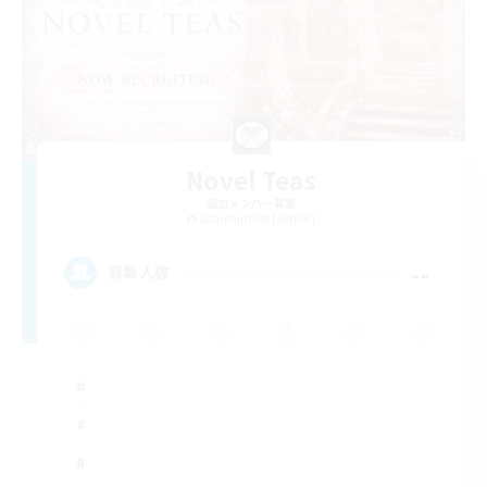
Novel Teas
追加メンバー募集
Adamantoise [Aether]
--
募集人数