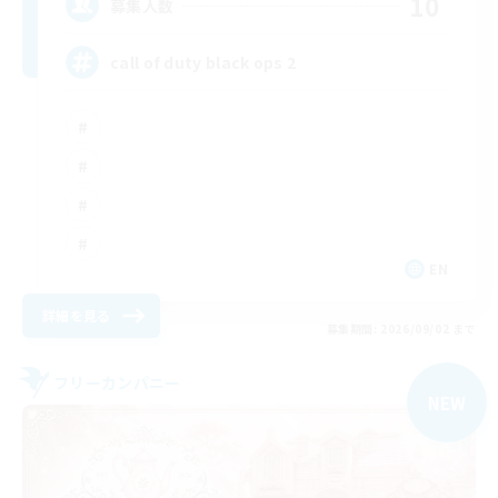
10
募集人数
call of duty black ops 2
EN
詳細を見る
募集期間: 2026/09/02 まで
フリーカンパニー
NEW