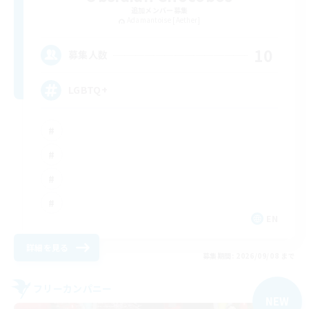
追加メンバー募集
Adamantoise [Aether]
10
募集人数
LGBTQ+
EN
詳細を見る
募集期間: 2026/09/08 まで
フリーカンパニー
NEW