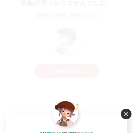
募集が見つかりませんでした。
条件を変えて検索してみるでっす！
検索条件を変更する