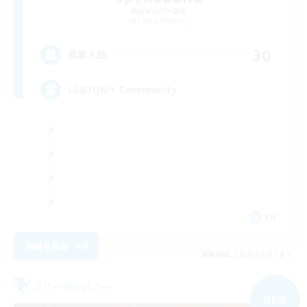
追加メンバー募集
Faerie [Aether]
30
募集人数
LGBTQIA+ Community
EN
詳細を見る
募集期間: 2026/09/07 まで
フリーカンパニー
NEW