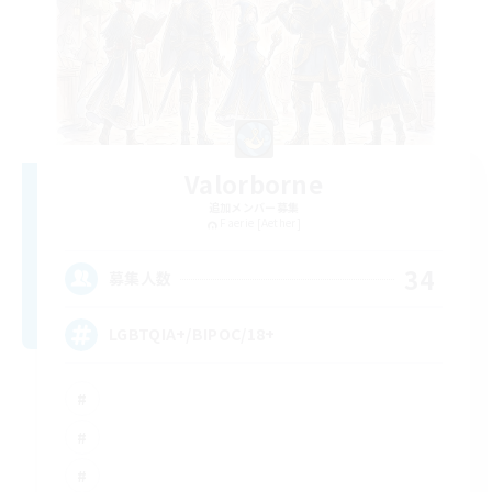
Valorborne
追加メンバー募集
Faerie [Aether]
34
募集人数
LGBTQIA+/BIPOC/18+