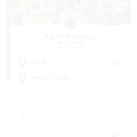
Big Pull Energy
追加メンバー募集
Faerie [Aether]
10
募集人数
#LGBTQ+ friendly
EN