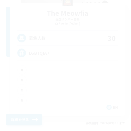
The Meowfia
追加メンバー募集
Faerie [Aether]
30
募集人数
LGBTQIA+
EN
詳細を見る
募集期間: 2026/09/06 まで