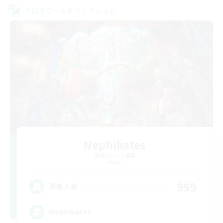
クロスワールドリンクシェル
Nephiliates
追加メンバー募集
Aether
999
募集人数
Nephiliates