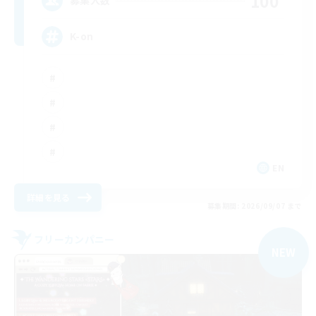
100
募集人数
K-on
EN
詳細を見る
募集期間: 2026/09/07 まで
フリーカンパニー
NEW