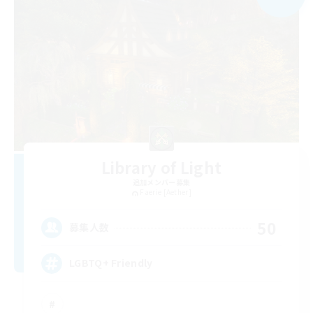
Library of Light
追加メンバー募集
Faerie [Aether]
50
募集人数
LGBTQ+ Friendly