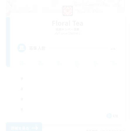
Floral Tea
追加メンバー募集
Faerie [Aether]
--
募集人数
EN
詳細を見る