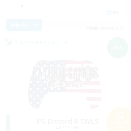
EN
詳細を見る
募集期間: 2026/09/05 まで
クロスワールドリンクシェル
NEW
PG Discord & CWLS
検索する
69件
追加メンバー募集