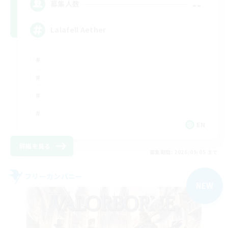
--
募集人数
Lalafell Aether
EN
詳細を見る
募集期間: 2026/09/05 まで
フリーカンパニー
NEW