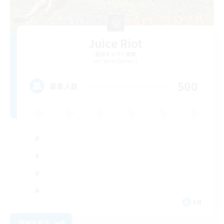
Juice Riot
追加メンバー募集
Faerie [Aether]
500
募集人数
EN
詳細を見る