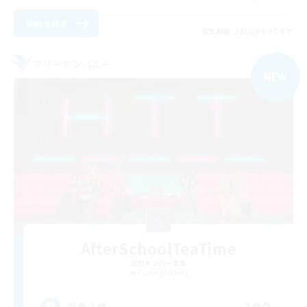
詳細を見る
募集期間: 2026/09/07 まで
フリーカンパニー
NEW
AfterSchoolTeaTime
追加メンバー募集
Faerie [Aether]