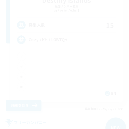
Destiny Islands
追加メンバー募集
Faerie [Aether]
15
募集人数
Cozy / KH / LGBTQ+
EN
詳細を見る
募集期間: 2026/09/06 まで
フリーカンパニー
NEW