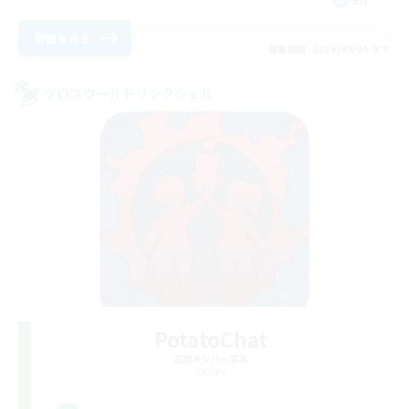
詳細を見る
募集期間: 2026/09/05 まで
クロスワールドリンクシェル
PotatoChat
追加メンバー募集
Aether