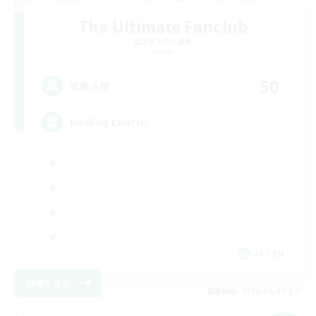
The Ultimate Fanclub
追加メンバー募集
Aether
50
募集人数
Raiding Centric
JA / EN
詳細を見る
募集期間: 2026/09/07 まで