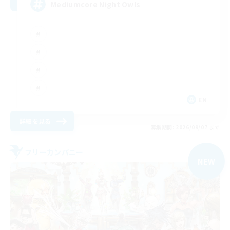
Mediumcore Night Owls
EN
詳細を見る
募集期間: 2026/09/07 まで
フリーカンパニー
NEW