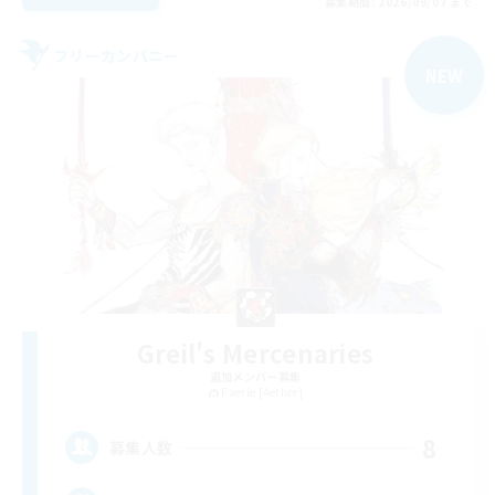
募集期間: 2026/09/07 まで
フリーカンパニー
NEW
Greil's Mercenaries
追加メンバー募集
Faerie [Aether]
8
募集人数