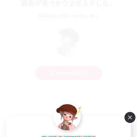
募集が見つかりませんでした。
条件を変えて検索してみるでっす！
検索条件を変更する