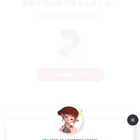
募集が見つかりませんでした。
条件を変えて検索してみるでっす！
検索条件を変更する