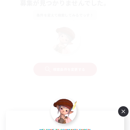
募集が見つかりませんでした。
条件を変えて検索してみるでっす！
検索条件を変更する