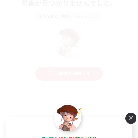
募集が見つかりませんでした。
条件を変えて検索してみるでっす！
検索条件を変更する