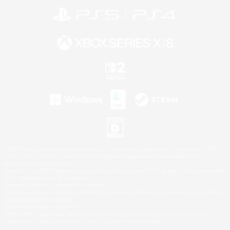
©2026 Sony Interactive Entertainment LLC."PlayStation Family Mark", "PlayStation", "PS5
logo", "PS5", "PS4 logo" and "PS4" are registered trademarks or trademarks of Sony
Interactive Entertainment Inc.
Microsoft, the XBOX Sphere mark, the Series X|S logo and XBOX Series X|S are trademarks
of the Microsoft group of companies.
Nintendo Switch is a trademark of Nintendo.
Windows is either a registered trademark or trademark of Microsoft Corporation in the United
States and/or other countries.
Mac is a trademark of Apple Inc.
©2026 Valve Corporation. Steam and the Steam logo are trademarks and/or registered
trademarks of Valve Corporation in the U.S. and/or other countries.