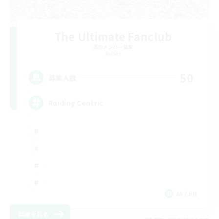
The Ultimate Fanclub
追加メンバー募集
Aether
50
募集人数
Raiding Centric
JA / EN
詳細を見る