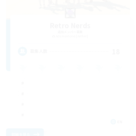
Retro Nerds
追加メンバー募集
Adamantoise [Aether]
18
募集人数
EN
詳細を見る