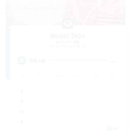
Novel Teas
追加メンバー募集
Adamantoise [Aether]
--
募集人数
EN