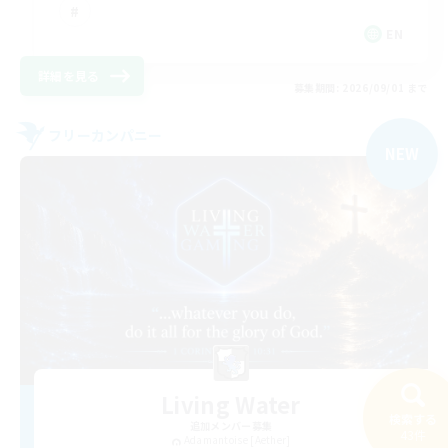
EN
詳細を見る
募集期間: 2026/09/01 まで
フリーカンパニー
NEW
Living Water
検索する
追加メンバー募集
43件
Adamantoise [Aether]