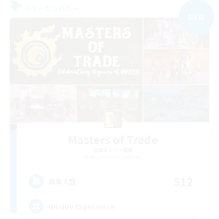
フリーカンパニー
NEW
Masters of Trade
追加メンバー募集
Adamantoise [Aether]
512
募集人数
Unique Experience