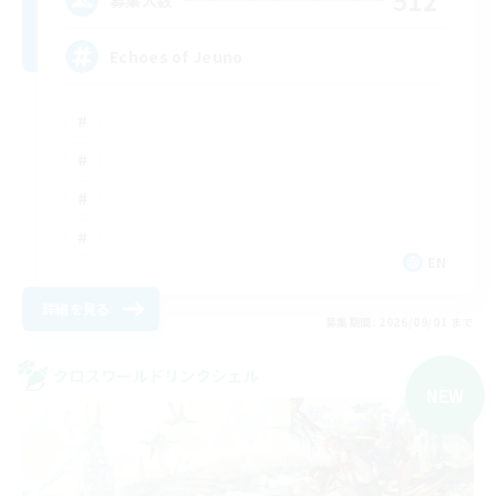
512
Echoes of Jeuno
EN
詳細を見る
募集期間: 2026/09/01 まで
クロスワールドリンクシェル
NEW