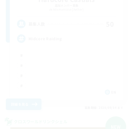
追加メンバー募集
Adamantoise [Aether]
50
募集人数
Midcore Raiding
EN
詳細を見る
募集期間: 2026/09/04 まで
クロスワールドリンクシェル
NEW