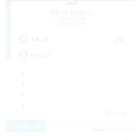
Blast Radius
追加メンバー募集
Adamantoise [Aether]
20
募集人数
Midcore!
JA / EN
詳細を見る
募集期間: 2026/09/03 まで