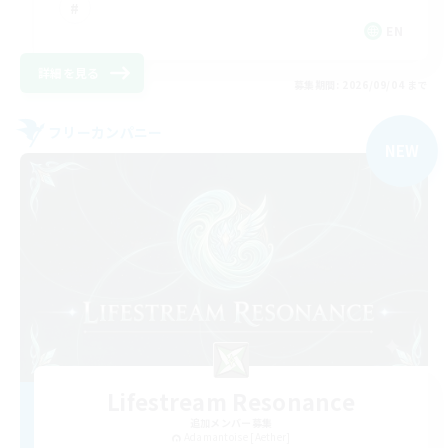
EN
詳細を見る
募集期間: 2026/09/04 まで
フリーカンパニー
NEW
Lifestream Resonance
追加メンバー募集
Adamantoise [Aether]