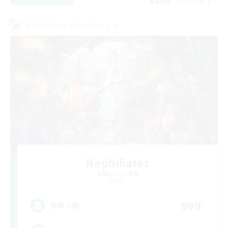
募集期間: 2026/09/06 まで
クロスワールドリンクシェル
Nephiliates
追加メンバー募集
Aether
999
募集人数