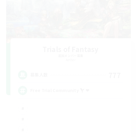
Trials of Fantasy
追加メンバー募集
Aether
777
募集人数
Free Trial Community  ❤