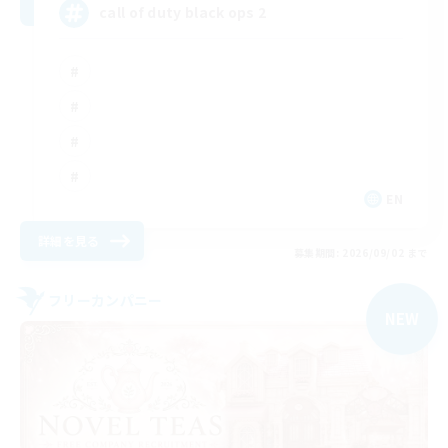
call of duty black ops 2
EN
詳細を見る
募集期間: 2026/09/02 まで
フリーカンパニー
NEW