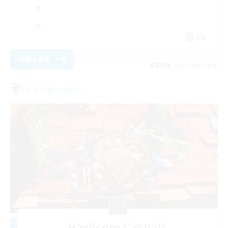
EN
詳細を見る
募集期間: 2026/09/04 まで
フリーカンパニー
Hardcore Casuals