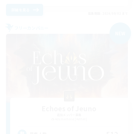
詳細を見る
募集期間: 2026/09/02 まで
フリーカンパニー
NEW
Echoes of Jeuno
追加メンバー募集
Adamantoise [Aether]
募集人数