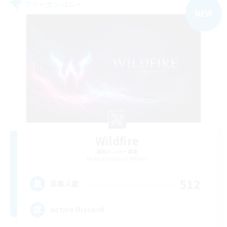
フリーカンパニー
NEW
Wildfire
追加メンバー募集
Adamantoise [Aether]
512
募集人数
Active Discord