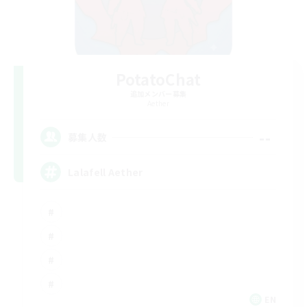
PotatoChat
追加メンバー募集
Aether
--
募集人数
Lalafell Aether
EN