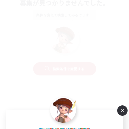
募集が見つかりませんでした。
条件を変えて検索してみるでっす！
検索条件を変更する