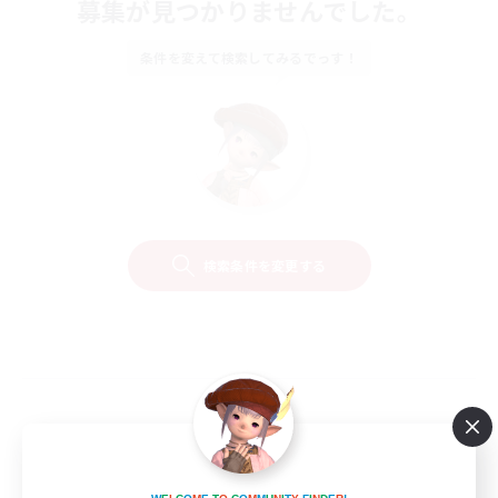
募集が見つかりませんでした。
条件を変えて検索してみるでっす！
検索条件を変更する