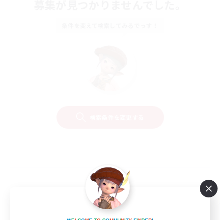
募集が見つかりませんでした。
条件を変えて検索してみるでっす！
検索条件を変更する