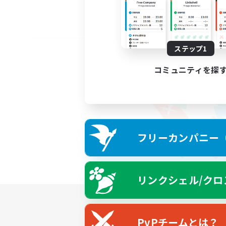
ステップ1
コミュニティを探
フリーカンパニー（F
リンクシェル/クロ
PvPチームとは？