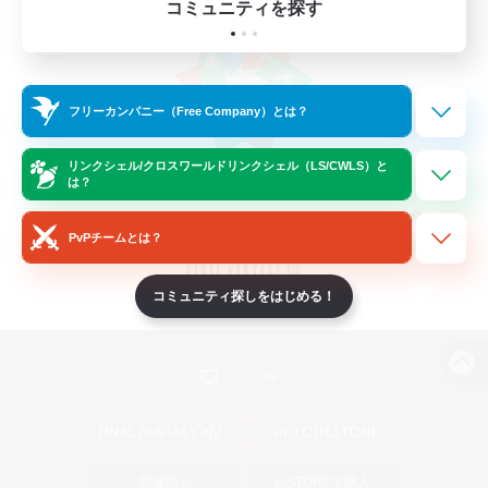
コミュニティを探す
フリーカンパニー（Free Company）とは？
リンクシェル/クロスワールドリンクシェル（LS/CWLS）と
は？
PvPチームとは？
コミュニティ探しをはじめる！
パソコン版へ
関連商品
e-STOREで購入