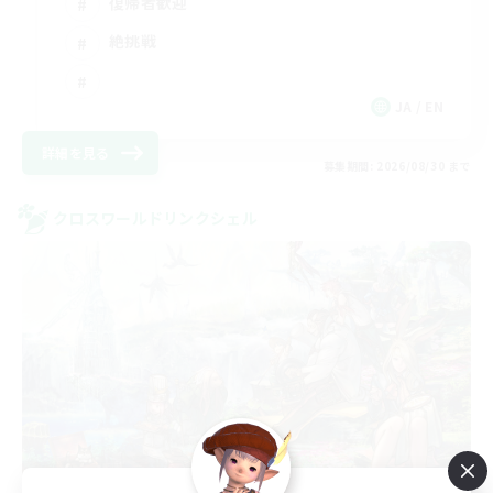
復帰者歓迎
絶挑戦
JA / EN
詳細を見る
募集期間: 2026/08/30 まで
クロスワールドリンクシェル