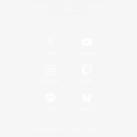
ゲームダウンロード
Official Information
/
X
News
YouTube
Instagram
Twitch
LINE
Bluesky
レーティング制度について
プライバシーポリシー