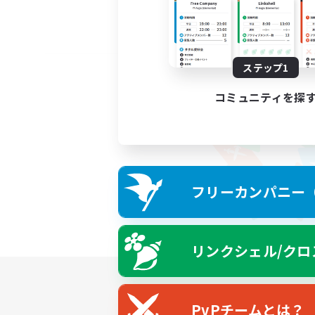
ステップ1
コミュニティを探
フリーカンパニー（F
リンクシェル/クロ
PvPチームとは？