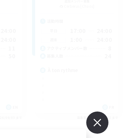
追加メンバー募集
Cerberus [Chaos]
活動時間
24:00
17:00
24:00
平日
24:00
1:00
24:00
週末
11
8
アクティブメンバー数
50
24
募集人数
À ton rythme
EN
FR
26/09/03 まで
募集期間: 2026/09/02 まで