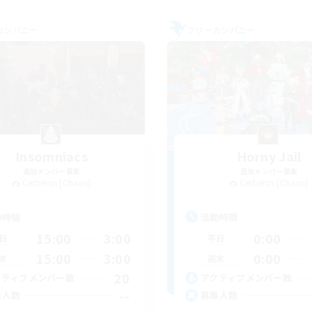
カンパニー
フリーカンパニー
Insomniacs
Horny Jail
追加メンバー募集
追加メンバー募集
Cerberus [Chaos]
Cerberus [Chaos]
動時間
活動時間
15:00
3:00
0:00
日
平日
15:00
3:00
0:00
末
週末
20
クティブメンバー数
アクティブメンバー数
--
集人数
募集人数