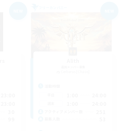
フリーカンパニー
NEW
NEW
rs
Alith
追加メンバー募集
Cerberus [Chaos]
活動時間
23:00
1:00
24:00
平日
23:00
1:00
24:00
週末
30
251
アクティブメンバー数
99
53
募集人数