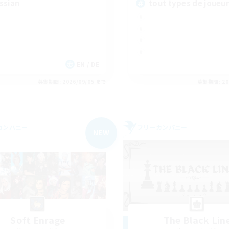
ssian
tout types de joueu
EN / DE
募集期間: 2026/09/05 まで
募集期間: 20
カンパニー
フリーカンパニー
NEW
Soft Enrage
The Black Lin