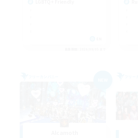
LGBTQ+ Friendly
Ru
EN
募集期間: 2026/09/05 まで
フリーカンパニー
フリー
NEW
Alcamoth