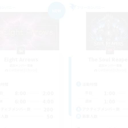
カンパニー
フリーカンパニー
NEW
Eight Arrows
The Soul Reape
追加メンバー募集
追加メンバー募集
Cerberus [Chaos]
Cerberus [Chaos]
動時間
活動時間
8:00
2:00
1:00
日
平日
6:00
4:00
1:00
末
週末
200
クティブメンバー数
アクティブメンバー数
50
集人数
募集人数