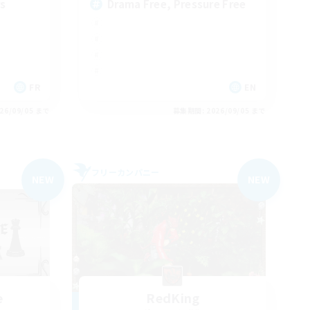
rs
Drama Free, Pressure Free
FR
EN
26/09/05 まで
募集期間: 2026/09/05 まで
フリーカンパニー
NEW
NEW
e
RedKing