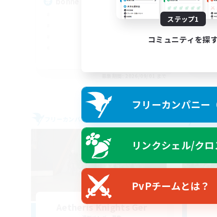
bonne ambiance bienvenus
Ru
ステップ1
コミュニティを探
FR
募集期間: 2026/09/01 まで
フリーカンパニー（F
フリーカンパニー
フリー
リンクシェル/クロ
PvPチームとは？
Aetheris Knights Ger