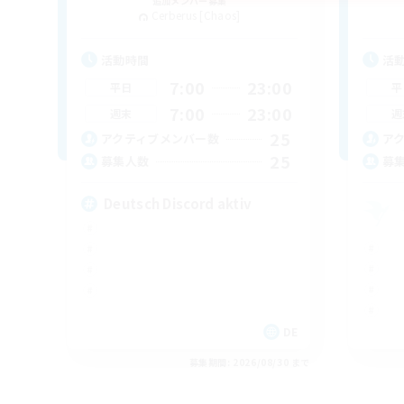
追加メンバー募集
Cerberus [Chaos]
活動時間
活
7:00
23:00
平日
平
7:00
23:00
週末
週
25
アクティブメンバー数
ア
25
募集人数
募
Deutsch Discord aktiv
DE
募集期間: 2026/08/30 まで