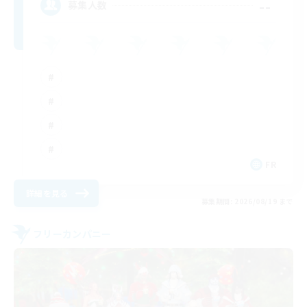
--
募集人数
FR
詳細を見る
募集期間: 2026/08/19 まで
フリーカンパニー