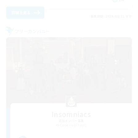
詳細を見る
募集期間: 2026/08/21 まで
フリーカンパニー
Insomniacs
追加メンバー募集
Cerberus [Chaos]