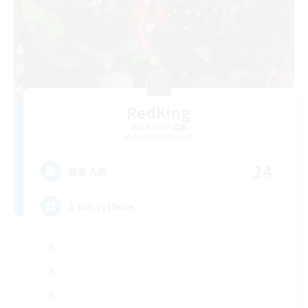
RedKing
追加メンバー募集
Cerberus [Chaos]
24
募集人数
À ton rythme