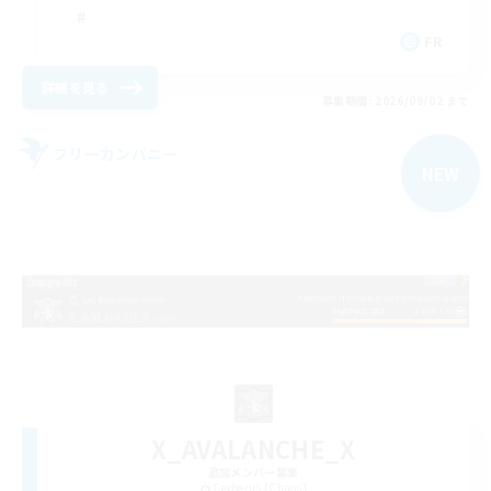
FR
詳細を見る
募集期間: 2026/09/02 まで
フリーカンパニー
NEW
X_AVALANCHE_X
追加メンバー募集
Cerberus [Chaos]