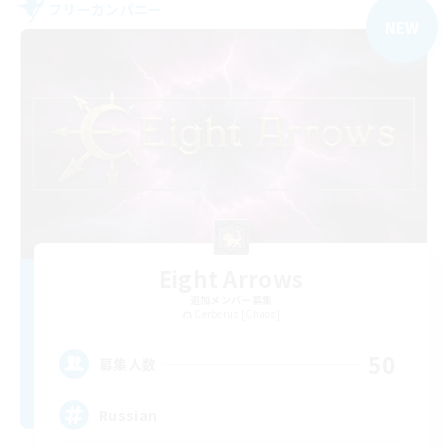
フリーカンパニー
NEW
Eight Arrows
追加メンバー募集
Cerberus [Chaos]
50
募集人数
Russian