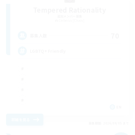
Tempered Rationality
追加メンバー募集
Cerberus [Chaos]
70
募集人数
LGBTQ+ Friendly
EN
詳細を見る
募集期間: 2026/09/05 まで