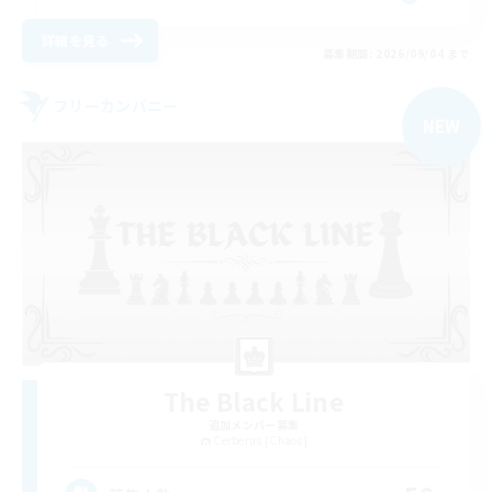
詳細を見る
募集期間: 2026/09/04 まで
フリーカンパニー
NEW
The Black Line
追加メンバー募集
Cerberus [Chaos]