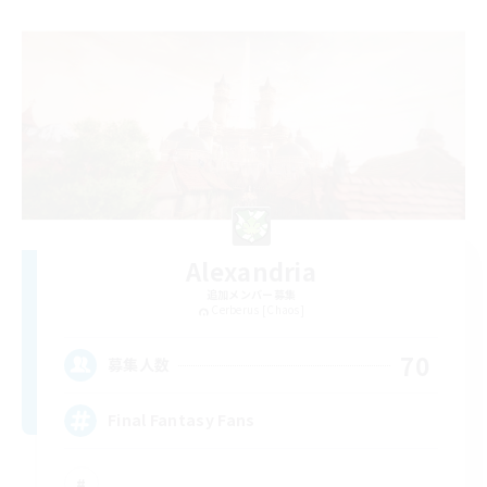
Alexandria
追加メンバー募集
Cerberus [Chaos]
70
募集人数
Final Fantasy Fans