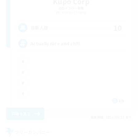
Kupo Corp
追加メンバー募集
Cerberus [Chaos]
10
募集人数
Actually nice and chill
EN
詳細を見る
募集期間: 2026/08/31 まで
フリーカンパニー