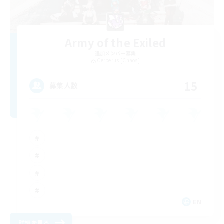
Army of the Exiled
追加メンバー募集
Cerberus [Chaos]
15
募集人数
EN
詳細を見る