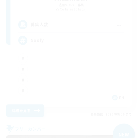
追加メンバー募集
Cerberus [Chaos]
--
募集人数
Goofy
EN
詳細を見る
募集期間: 2026/09/06 まで
フリーカンパニー
NEW