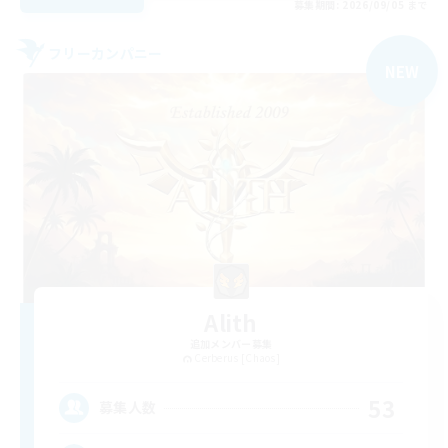
募集期間: 2026/09/05 まで
フリーカンパニー
NEW
Alith
追加メンバー募集
Cerberus [Chaos]
53
募集人数