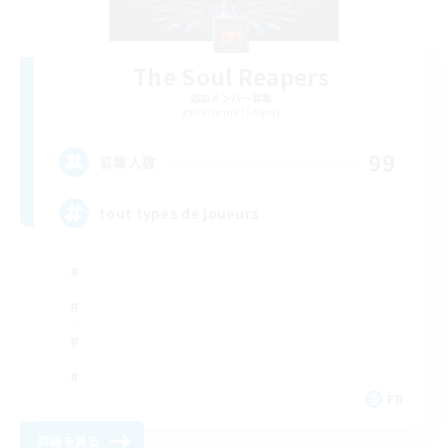
The Soul Reapers
追加メンバー募集
Cerberus [Chaos]
99
募集人数
tout types de joueurs
FR
詳細を見る