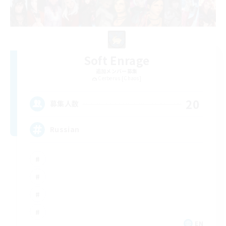
Soft Enrage
追加メンバー募集
Cerberus [Chaos]
20
募集人数
Russian
EN