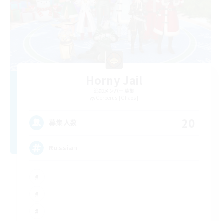
Horny Jail
追加メンバー募集
Cerberus [Chaos]
20
募集人数
Russian