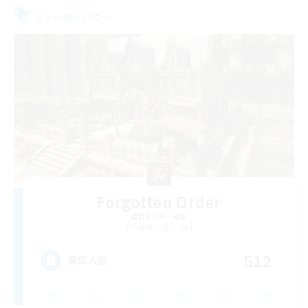
フリーカンパニー
Forgotten Order
追加メンバー募集
Cerberus [Chaos]
512
募集人数