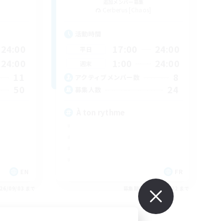
追加メンバー募集
Cerberus [Chaos]
活動時間
24:00
17:00
24:00
平日
24:00
1:00
24:00
週末
11
8
アクティブメンバー数
50
24
募集人数
À ton rythme
EN
FR
26/09/03 まで
募集期間: 2026/09/02 まで