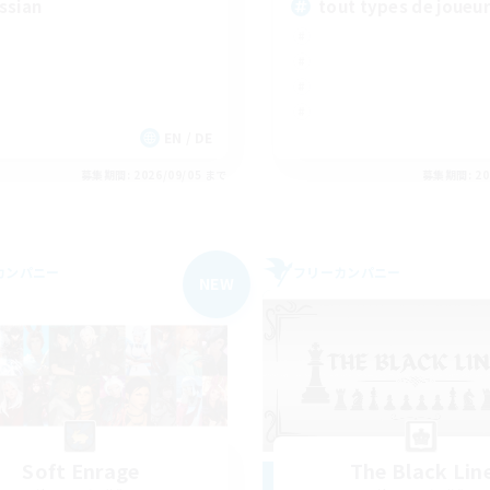
ssian
tout types de joueu
EN / DE
募集期間: 2026/09/05 まで
募集期間: 20
カンパニー
フリーカンパニー
NEW
Soft Enrage
The Black Lin