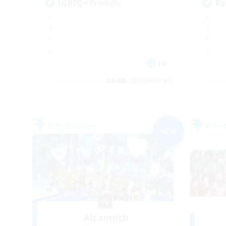
LGBTQ+ Friendly
Ru
EN
募集期間: 2026/09/05 まで
フリーカンパニー
フリー
NEW
Alcamoth