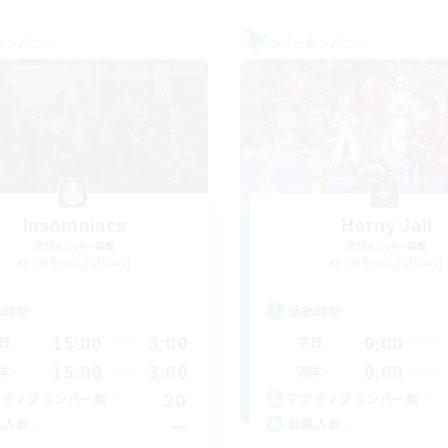
カンパニー
フリーカンパニー
Insomniacs
Horny Jail
追加メンバー募集
追加メンバー募集
Cerberus [Chaos]
Cerberus [Chaos]
動時間
活動時間
15:00
3:00
0:00
日
平日
15:00
3:00
0:00
末
週末
20
クティブメンバー数
アクティブメンバー数
--
集人数
募集人数