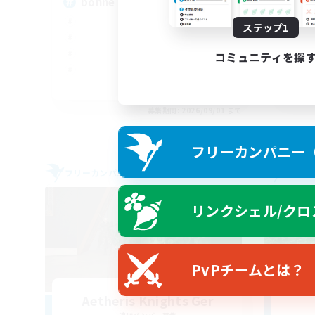
bonne ambiance bienvenus
Ru
ステップ1
コミュニティを探
FR
募集期間: 2026/09/01 まで
フリーカンパニー（F
フリーカンパニー
フリー
リンクシェル/クロ
PvPチームとは？
Aetheris Knights Ger