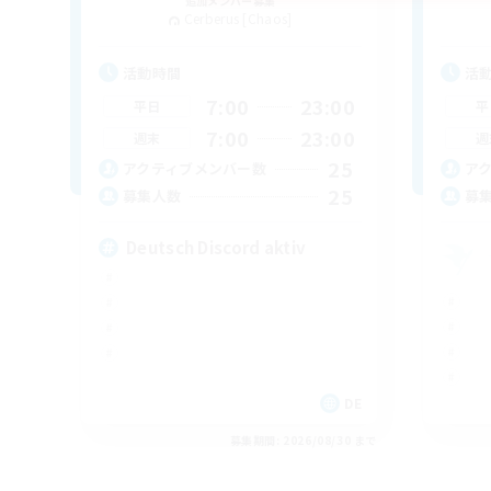
追加メンバー募集
Cerberus [Chaos]
活動時間
活
7:00
23:00
平日
平
7:00
23:00
週末
週
25
アクティブメンバー数
ア
25
募集人数
募
Deutsch Discord aktiv
DE
募集期間: 2026/08/30 まで