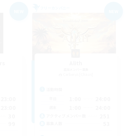
フリーカンパニー
NEW
NEW
rs
Alith
追加メンバー募集
Cerberus [Chaos]
活動時間
23:00
1:00
24:00
平日
23:00
1:00
24:00
週末
30
251
アクティブメンバー数
99
53
募集人数