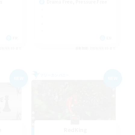
rs
Drama Free, Pressure Free
FR
EN
26/09/05 まで
募集期間: 2026/09/05 まで
フリーカンパニー
NEW
NEW
e
RedKing