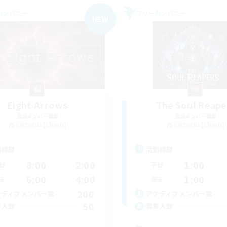
カンパニー
フリーカンパニー
NEW
Eight Arrows
The Soul Reape
追加メンバー募集
追加メンバー募集
Cerberus [Chaos]
Cerberus [Chaos]
動時間
活動時間
8:00
2:00
1:00
日
平日
6:00
4:00
1:00
末
週末
200
クティブメンバー数
アクティブメンバー数
50
集人数
募集人数