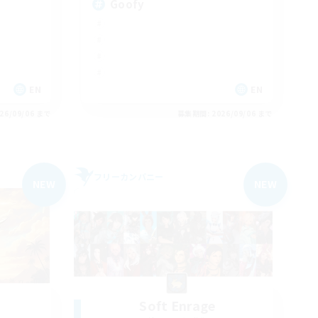
Goofy
EN
EN
26/09/06 まで
募集期間: 2026/09/06 まで
フリーカンパニー
NEW
NEW
Soft Enrage