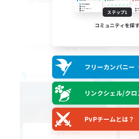
Casual Community!
À 
ステップ1
コミュニティを探
EN
募集期間: 2026/09/03 まで
フリーカンパニー（F
フリーカンパニー
フリー
NEW
リンクシェル/クロ
PvPチームとは？
Kupo Corp