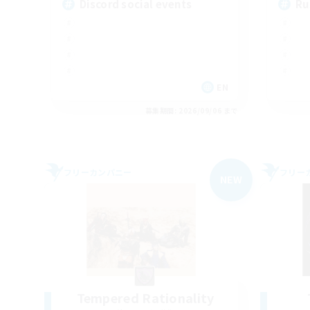
Discord social events
Ru
EN
募集期間: 2026/09/06 まで
フリーカンパニー
フリー
NEW
Tempered Rationality