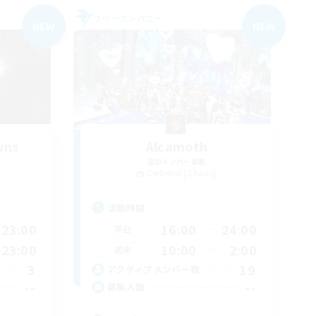
フリーカンパニー
NEW
NEW
wns
Alcamoth
追加メンバー募集
Cerberus [Chaos]
活動時間
23:00
16:00
24:00
平日
23:00
10:00
2:00
週末
3
19
アクティブメンバー数
--
--
募集人数