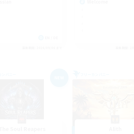
ssian
Welcome
EN / DE
募集期間: 2026/09/06 まで
募集期間: 20
カンパニー
フリーカンパニー
NEW
The Soul Reapers
Alith