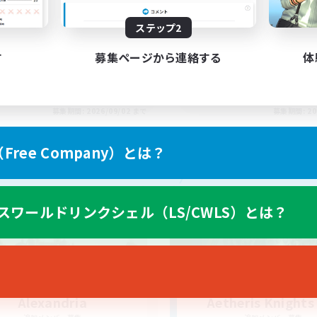
ton rythme
bonne ambiance bie
ステップ2
す
募集ページから連絡する
体
FR
募集期間: 2026/09/02 まで
募集期間: 20
ree Company）とは？
カンパニー
フリーカンパニー
スワールドリンクシェル（LS/CWLS）とは？
Alexandria
Aetheris Knights