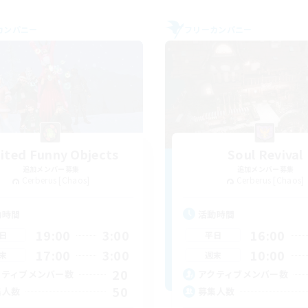
カンパニー
フリーカンパニー
ited Funny Objects
Soul Revival
追加メンバー募集
追加メンバー募集
Cerberus [Chaos]
Cerberus [Chaos]
動時間
活動時間
19:00
3:00
16:00
日
平日
17:00
3:00
10:00
末
週末
20
クティブメンバー数
アクティブメンバー数
50
集人数
募集人数