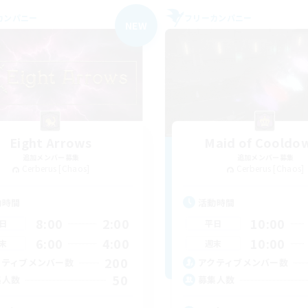
カンパニー
フリーカンパニー
NEW
Eight Arrows
Maid of Cooldo
追加メンバー募集
追加メンバー募集
Cerberus [Chaos]
Cerberus [Chaos]
動時間
活動時間
8:00
2:00
10:00
日
平日
6:00
4:00
10:00
末
週末
200
クティブメンバー数
アクティブメンバー数
50
集人数
募集人数