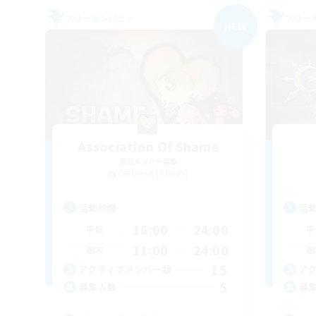
フリーカンパニー
フリー
NEW
Association Of Shame
追加メンバー募集
Cerberus [Chaos]
活動時間
活
16:00
24:00
平日
平
11:00
24:00
週末
週
15
アクティブメンバー数
ア
5
募集人数
募