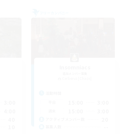
フリーカンパニー
Insomniacs
追加メンバー募集
Cerberus [Chaos]
活動時間
3:00
15:00
3:00
平日
4:00
15:00
3:00
週末
40
20
アクティブメンバー数
10
--
募集人数