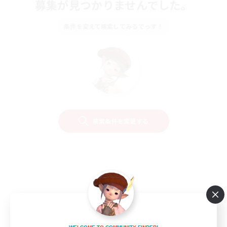
募集が見つかりませんでした。
条件を変えて検索してみるでっす！
検索条件を変更する