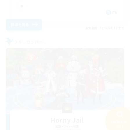
FR
詳細を見る
募集期間: 2026/08/19 まで
フリーカンパニー
Horny Jail
検索する
22件
追加メンバー募集