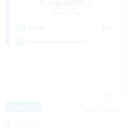
X_AVALANCHE_X
追加メンバー募集
Cerberus [Chaos]
500
募集人数
bonne ambiance bienvenus
FR
詳細を見る
募集期間: 2026/09/01 まで
フリーカンパニー