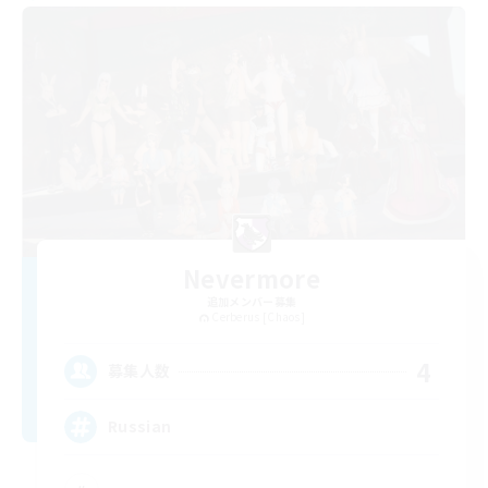
Nevermore
追加メンバー募集
Cerberus [Chaos]
4
募集人数
Russian