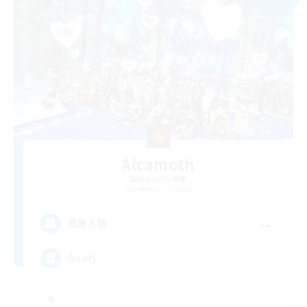
Alcamoth
追加メンバー募集
Cerberus [Chaos]
--
募集人数
Goofy