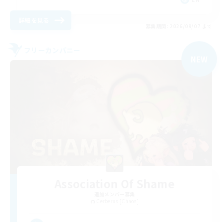
詳細を見る
募集期間: 2026/09/07 まで
フリーカンパニー
NEW
Association Of Shame
追加メンバー募集
Cerberus [Chaos]