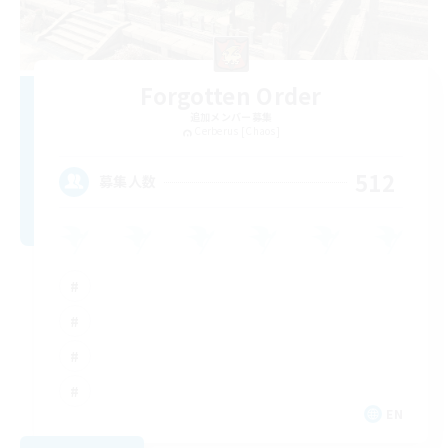
Forgotten Order
追加メンバー募集
Cerberus [Chaos]
512
募集人数
EN