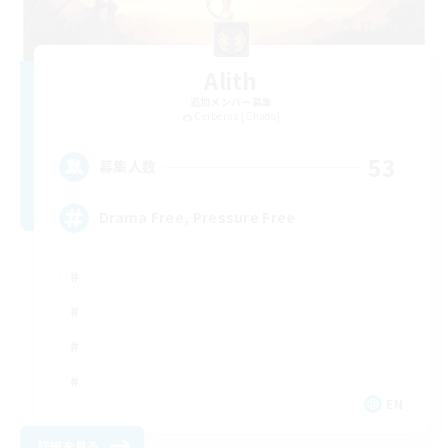
Alith
追加メンバー募集
Cerberus [Chaos]
53
募集人数
Drama Free, Pressure Free
EN
詳細を見る