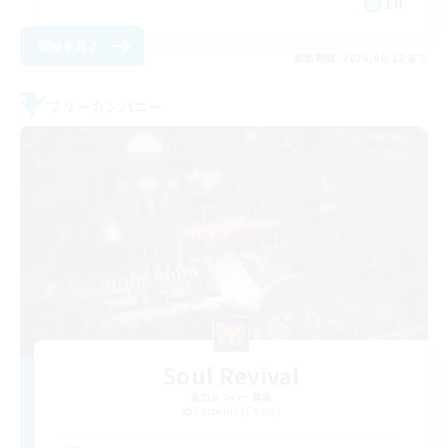
EN
詳細を見る
募集期間: 2026/08/22 まで
フリーカンパニー
Soul Revival
追加メンバー募集
Cerberus [Chaos]