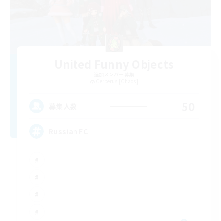
United Funny Objects
追加メンバー募集
Cerberus [Chaos]
50
募集人数
Russian FC