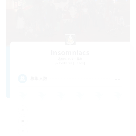
Insomniacs
追加メンバー募集
Cerberus [Chaos]
--
募集人数