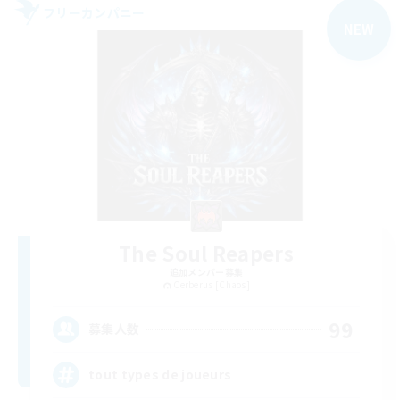
フリーカンパニー
NEW
The Soul Reapers
追加メンバー募集
Cerberus [Chaos]
99
募集人数
tout types de joueurs