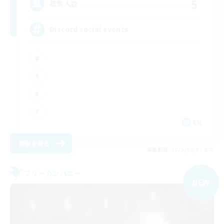
5
募集人数
Discord social events
EN
詳細を見る
募集期間: 2026/09/07 まで
フリーカンパニー
NEW