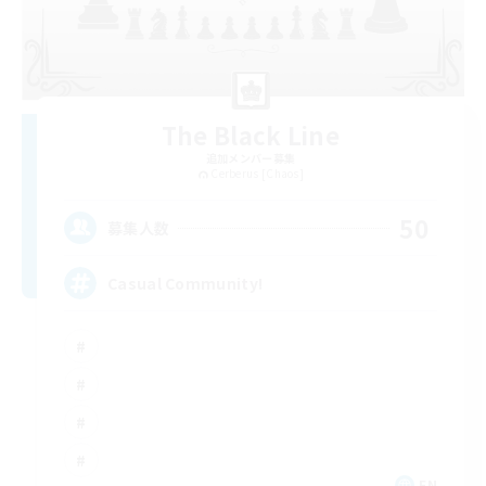
The Black Line
追加メンバー募集
Cerberus [Chaos]
50
募集人数
Casual Community!
EN