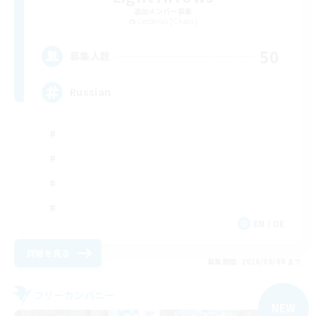
追加メンバー募集
Cerberus [Chaos]
50
募集人数
Russian
EN / DE
詳細を見る
募集期間: 2026/09/09 まで
フリーカンパニー
NEW