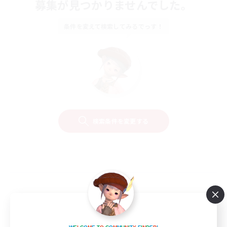
募集が見つかりませんでした。
条件を変えて検索してみるでっす！
検索条件を変更する