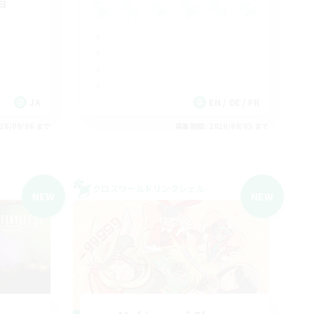
ョ
JA
EN / DE / FR
26/09/06 まで
募集期間: 2026/09/05 まで
クロスワールドリンクシェル
NEW
NEW