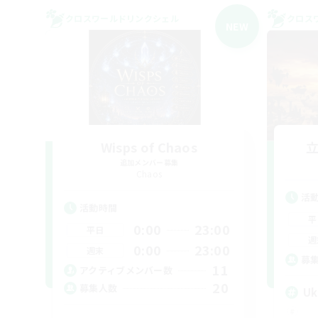
クロスワールドリンクシェル
クロス
NEW
Wisps of Chaos
追加メンバー募集
Chaos
活
活動時間
平
0:00
23:00
平日
週
0:00
23:00
週末
募
11
アクティブメンバー数
20
募集人数
Uk