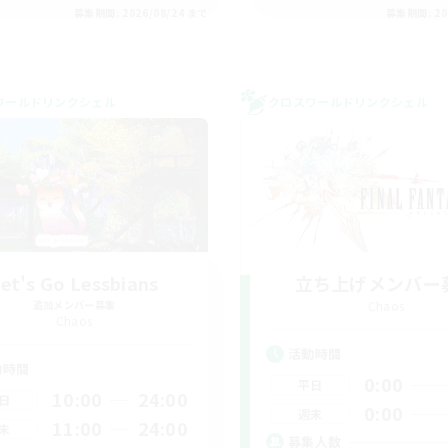
募集期間: 2026/08/24 まで
募集期間: 20
ワールドリンクシェル
クロスワールドリンクシェル
et's Go Lessbians
立ち上げメンバー
追加メンバー募集
Chaos
Chaos
活動時間
動時間
0:00
平日
10:00
24:00
日
0:00
週末
11:00
24:00
末
募集人数