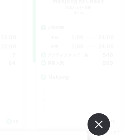
Mahjong of Chaos
追加メンバー募集
Chaos
活動時間
23:00
1:00
24:00
平日
23:00
1:00
24:00
週末
7
540
アクティブメンバー数
64
999
募集人数
Mahjong
FR
EN
26/09/02 まで
募集期間: 2026/09/02 まで