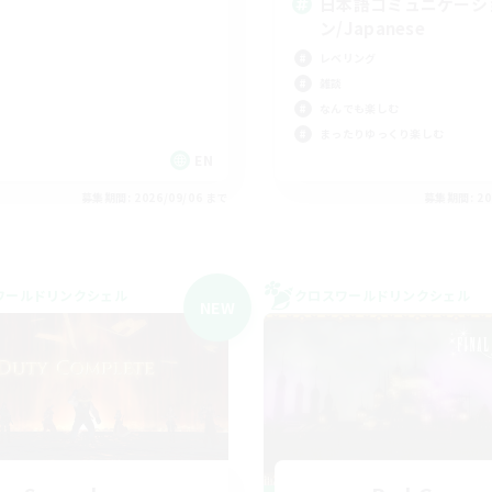
日本語コミュニケーシ
ン/Japanese
レベリング
雑談
なんでも楽しむ
まったりゆっくり楽しむ
EN
募集期間: 2026/09/06 まで
募集期間: 20
ワールドリンクシェル
クロスワールドリンクシェル
NEW