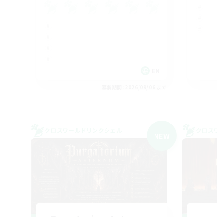
EN
募集期間: 2026/09/06 まで
クロスワールドリンクシェル
クロス
NEW