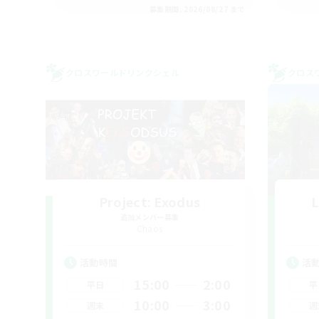
募集期間: 2026/08/27 まで
クロスワールドリンクシェル
クロス
Project: Exodus
L
追加メンバー募集
Chaos
活動時間
活
15:00
2:00
平日
平
10:00
3:00
週末
週