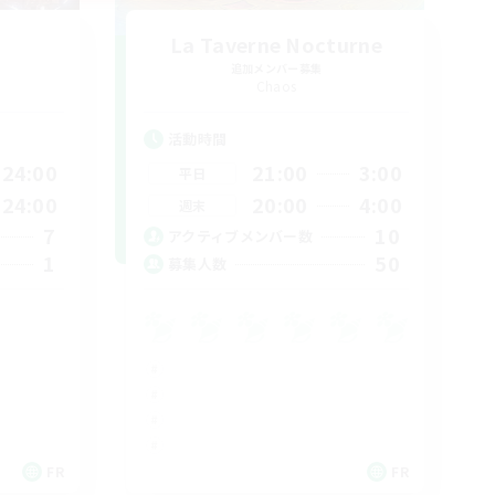
La Taverne Nocturne
追加メンバー募集
Chaos
活動時間
24:00
21:00
3:00
平日
24:00
20:00
4:00
週末
7
10
アクティブメンバー数
1
50
募集人数
FR
FR