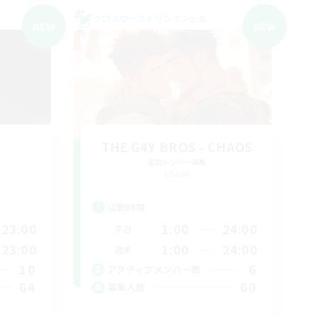
クロスワールドリンクシェル
NEW
NEW
THE G4Y BROS - CHAOS
追加メンバー募集
Chaos
活動時間
23:00
1:00
24:00
平日
23:00
1:00
24:00
週末
10
6
アクティブメンバー数
64
60
募集人数