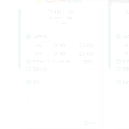
FFXIV - UK
L
追加メンバー募集
Chaos
活動時間
活
0:00
23:00
平日
平
0:00
23:00
週末
週
999
アクティブメンバー数
ア
--
募集人数
募
UK
Le
EN