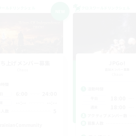
ワールドリンクシェル
クロスワールドリンクシェル
NEW
立ち上げメンバー募集
JPGo!
Chaos
追加メンバー募集
Chaos
動時間
活動時間
6:00
24:00
日
18:00
平日
--:--
--:--
末
18:00
週末
5
集人数
アクティブメンバー数
募集人数
rainianCommunity