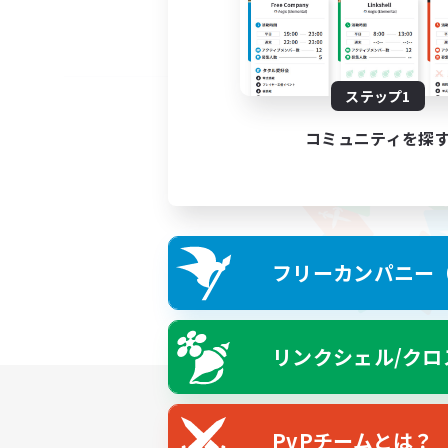
ステップ1
コミュニティを探
フリーカンパニー（F
リンクシェル/クロ
PvPチームとは？