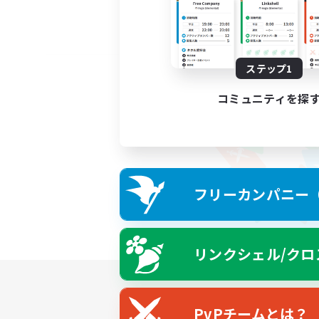
ステップ1
コミュニティを探
フリーカンパニー（F
リンクシェル/クロ
PvPチームとは？