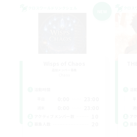
クロスワールドリンクシェル
クロス
NEW
Wisps of Chaos
THE
追加メンバー募集
Chaos
活動時間
活
0:00
23:00
平日
平
0:00
23:00
週末
週
10
アクティブメンバー数
ア
20
募集人数
募