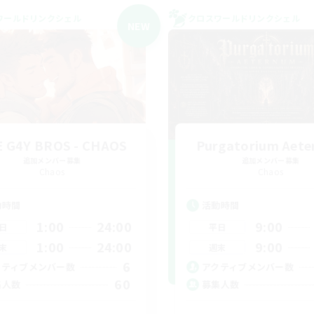
ワールドリンクシェル
クロスワールドリンクシェル
NEW
 G4Y BROS - CHAOS
Purgatorium Aet
追加メンバー募集
追加メンバー募集
Chaos
Chaos
動時間
活動時間
1:00
24:00
9:00
日
平日
1:00
24:00
9:00
末
週末
6
クティブメンバー数
アクティブメンバー数
60
集人数
募集人数