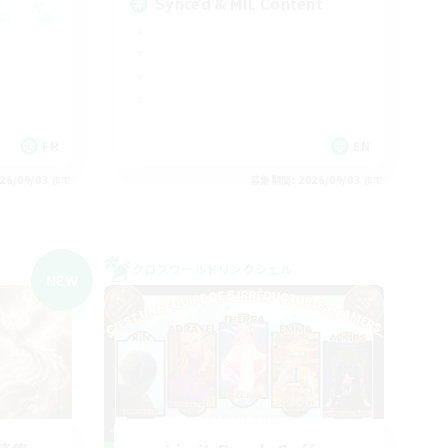
Synced & MIL Content
FR
EN
26/09/03 まで
募集期間: 2026/09/03 まで
クロスワールドリンクシェル
NEW