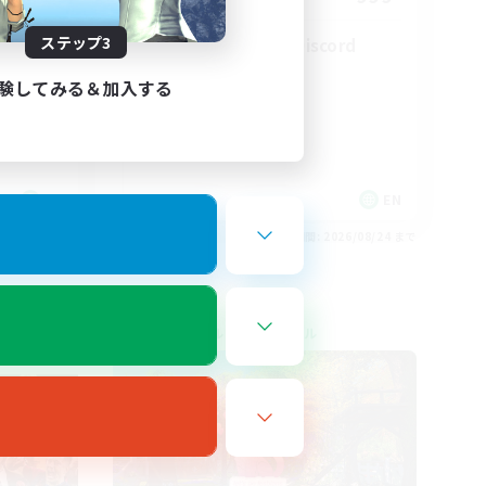
ステップ3
LetsPartyFFXIVDiscord
験してみる＆加入する
EN
EN
26/08/27 まで
募集期間: 2026/08/24 まで
クロスワールドリンクシェル