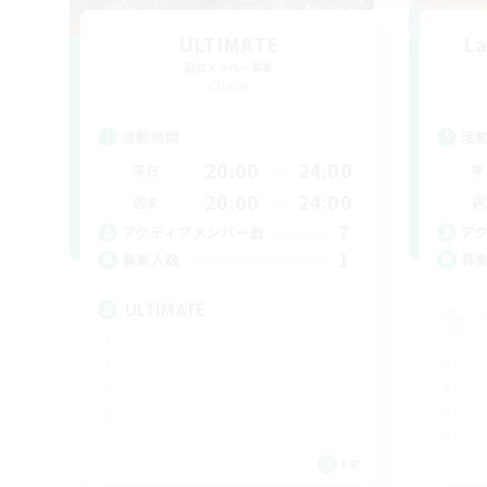
ULTIMATE
La
追加メンバー募集
Chaos
活動時間
活
20:00
24:00
平日
平
20:00
24:00
週末
週
7
アクティブメンバー数
ア
1
募集人数
募
ULTIMATE
FR