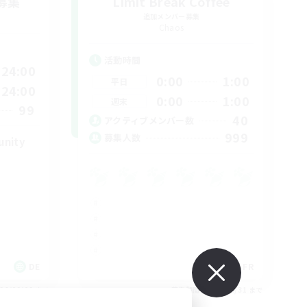
募集
Limit Break Coffee
追加メンバー募集
Chaos
活動時間
24:00
0:00
1:00
平日
24:00
0:00
1:00
週末
99
40
アクティブメンバー数
999
募集人数
unity
DE
FR
26/09/02 まで
募集期間: 2026/08/31 まで