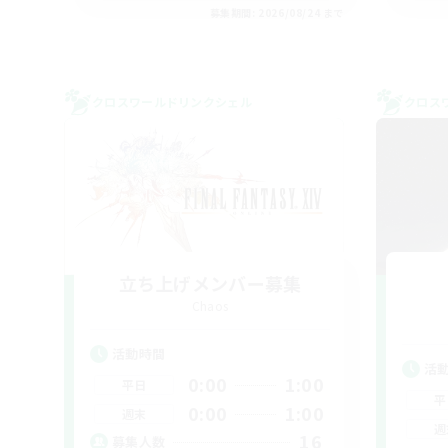
募集期間: 2026/08/24 まで
クロスワールドリンクシェル
クロス
立ち上げメンバー募集
Chaos
活動時間
活
0:00
1:00
平日
平
0:00
1:00
週末
週
16
募集人数