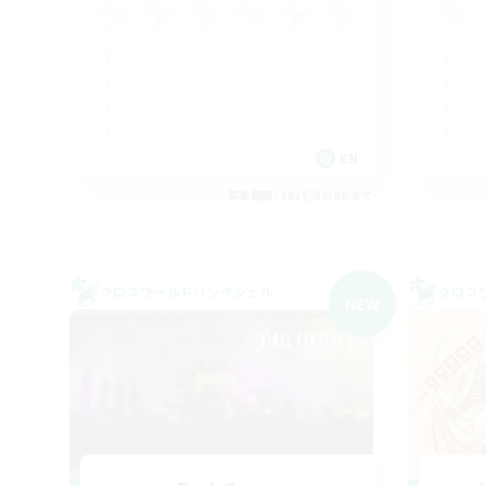
EN
募集期間: 2026/09/06 まで
クロスワールドリンクシェル
クロス
NEW