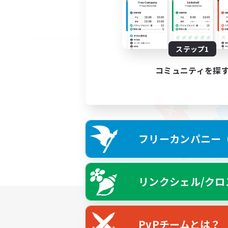
ステップ1
コミュニティを探
フリーカンパニー（F
リンクシェル/クロ
PvPチームとは？