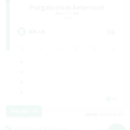
Purgatorium Aeternum
追加メンバー募集
Chaos
36
募集人数
FR
詳細を見る
募集期間: 2026/09/03 まで
クロスワールドリンクシェル