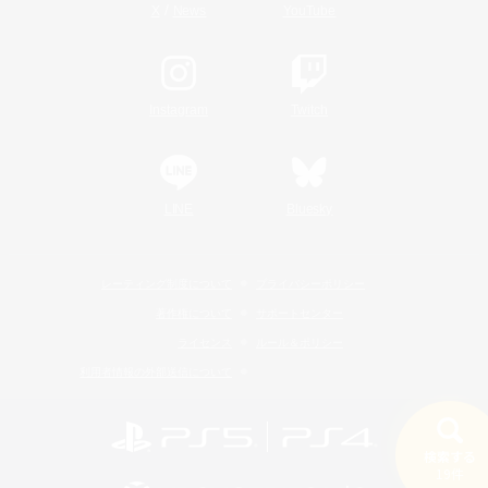
/
X
News
YouTube
Instagram
Twitch
LINE
Bluesky
レーティング制度について
プライバシーポリシー
著作権について
サポートセンター
ライセンス
ルール＆ポリシー
利用者情報の外部送信について
検索する
19件