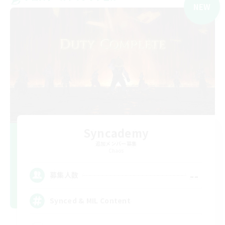
NEW
Syncademy
追加メンバー募集
Chaos
--
募集人数
Synced & MIL Content