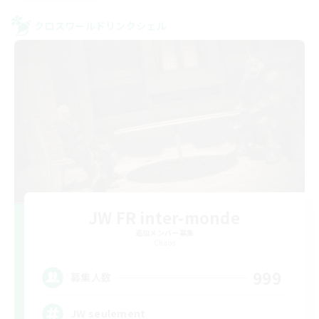
クロスワールドリンクシェル
JW FR inter-monde
追加メンバー募集
Chaos
999
募集人数
JW seulement