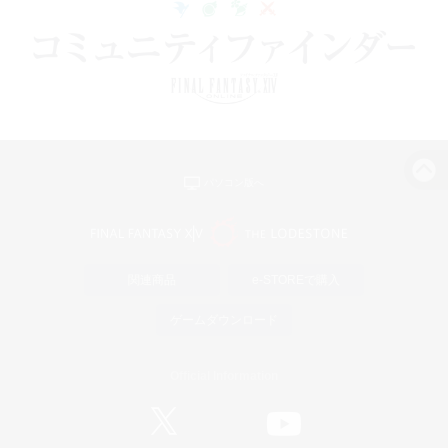
パソコン版へ
関連商品
e-STOREで購入
ゲームダウンロード
Official Information