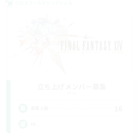
クロスワールドリンクシェル
立ち上げメンバー募集
Chaos
16
募集人数
HL