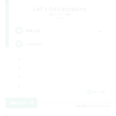
Let's Go Lessbians
追加メンバー募集
Chaos
--
募集人数
Lesbians
EN / FR
詳細を見る
募集期間: 2026/08/17 まで