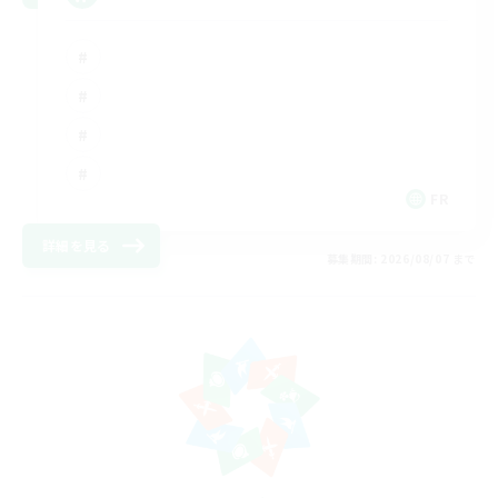
FR
詳細を見る
募集期間: 2026/08/07 まで