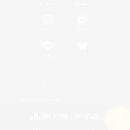
/
X
News
YouTube
Instagram
Twitch
LINE
Bluesky
レーティング制度について
プライバシーポリシー
著作権について
サポートセンター
ライセンス
ルール＆ポリシー
利用者情報の外部送信について
検索する
19件