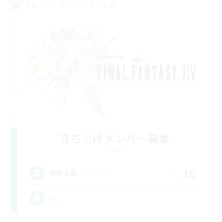
クロスワールドリンクシェル
立ち上げメンバー募集
Chaos
16
募集人数
HL