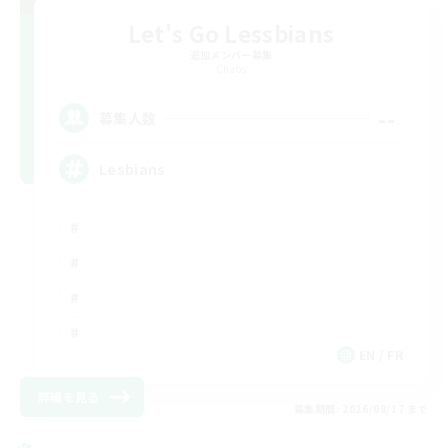
Let's Go Lessbians
追加メンバー募集
Chaos
--
募集人数
Lesbians
EN / FR
詳細を見る
募集期間: 2026/08/17 まで