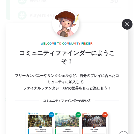
Players events social
W
E
L
C
O
M
E
T
O
C
O
M
M
U
N
I
T
Y
F
I
N
D
E
R
!
コミュニティファインダーにようこ
そ！
EN / FR
フリーカンパニーやリンクシェルなど、自分のプレイに合ったコ
ミュニティに加入して、
詳細を見る
募集期間: 2026/08/28 まで
ファイナルファンタジーXIVの世界をもっと楽しもう！
クロスワールドリンクシェル
コミュニティファインダーの使い方