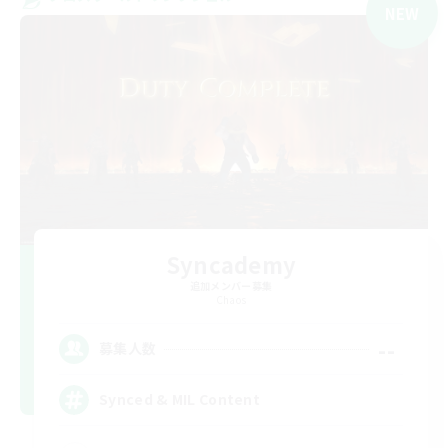
NEW
Syncademy
追加メンバー募集
Chaos
--
募集人数
Synced & MIL Content