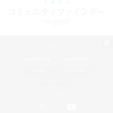
パソコン版へ
関連商品
e-STOREで購入
ゲームダウンロード
Official Information