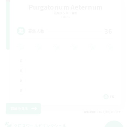
Purgatorium Aeternum
追加メンバー募集
Chaos
36
募集人数
FR
詳細を見る
募集期間: 2026/09/03 まで
クロスワールドリンクシェル