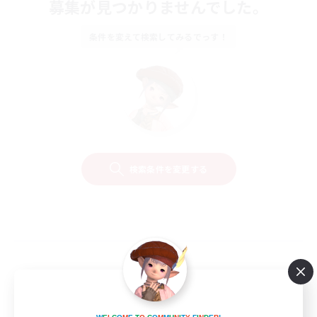
募集が見つかりませんでした。
条件を変えて検索してみるでっす！
検索条件を変更する