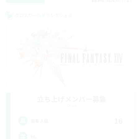
募集期間: 2026/08/17 まで
クロスワールドリンクシェル
立ち上げメンバー募集
Chaos
16
募集人数
HL