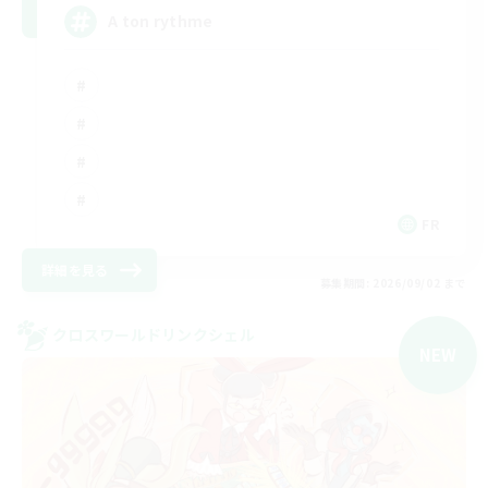
A ton rythme
FR
詳細を見る
募集期間: 2026/09/02 まで
クロスワールドリンクシェル
NEW