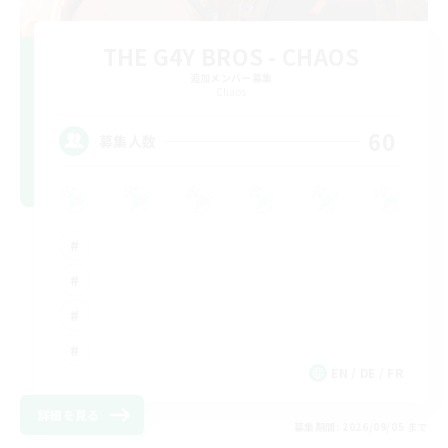
THE G4Y BROS - CHAOS
追加メンバー募集
Chaos
60
募集人数
EN / DE / FR
詳細を見る
募集期間: 2026/09/05 まで