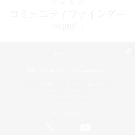
パソコン版へ
関連商品
e-STOREで購入
ゲームダウンロード
Official Information