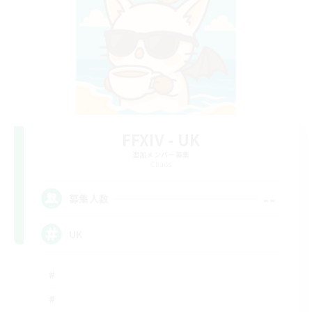
FFXIV - UK
追加メンバー募集
Chaos
--
募集人数
UK