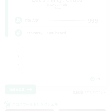
追加メンバー募集
Chaos
999
募集人数
LetsPartyFFXIVDiscord
EN
詳細を見る
募集期間: 2026/08/24 まで
クロスワールドリンクシェル