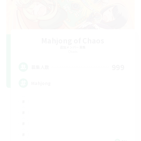
Mahjong of Chaos
追加メンバー募集
Chaos
999
募集人数
Mahjong