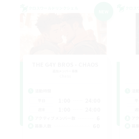
クロスワールドリンクシェル
クロス
NEW
THE G4Y BROS - CHAOS
追加メンバー募集
Chaos
活動時間
活
1:00
24:00
平日
平
1:00
24:00
週末
週
6
アクティブメンバー数
ア
60
募集人数
募