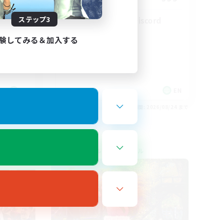
ステップ3
LetsPartyFFXIVDiscord
験してみる＆加入する
EN
EN
26/08/27 まで
募集期間: 2026/08/24 まで
クロスワールドリンクシェル