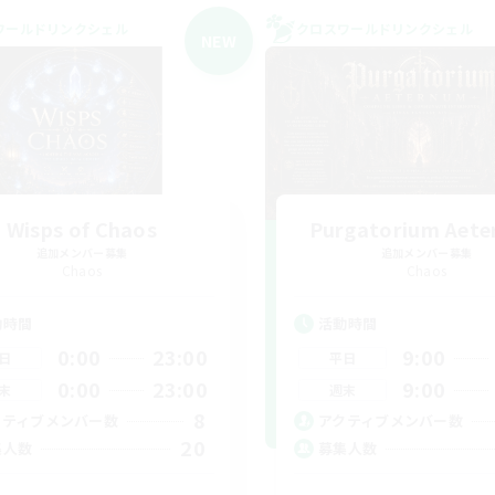
ワールドリンクシェル
クロスワールドリンクシェル
NEW
Wisps of Chaos
Purgatorium Aet
追加メンバー募集
追加メンバー募集
Chaos
Chaos
動時間
活動時間
0:00
23:00
9:00
日
平日
0:00
23:00
9:00
末
週末
8
クティブメンバー数
アクティブメンバー数
20
集人数
募集人数