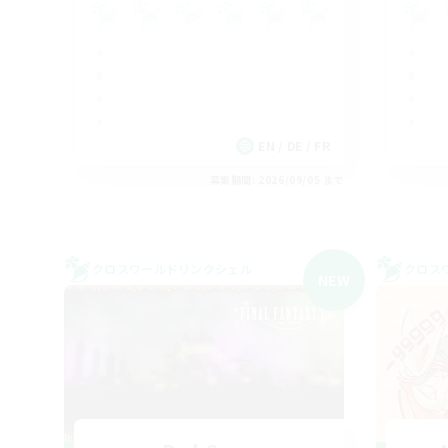
EN / DE / FR
募集期間: 2026/09/05 まで
クロスワールドリンクシェル
クロス
NEW