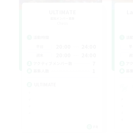
ULTIMATE
La
追加メンバー募集
Chaos
活動時間
活
20:00
24:00
平日
平
20:00
24:00
週末
週
7
アクティブメンバー数
ア
1
募集人数
募
ULTIMATE
FR