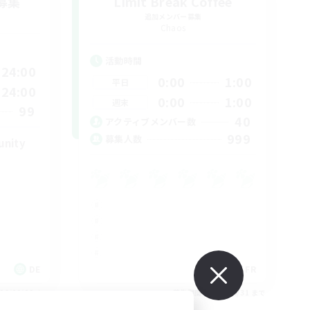
募集
Limit Break Coffee
追加メンバー募集
Chaos
活動時間
24:00
0:00
1:00
平日
24:00
0:00
1:00
週末
99
40
アクティブメンバー数
999
募集人数
unity
DE
FR
26/09/02 まで
募集期間: 2026/08/31 まで