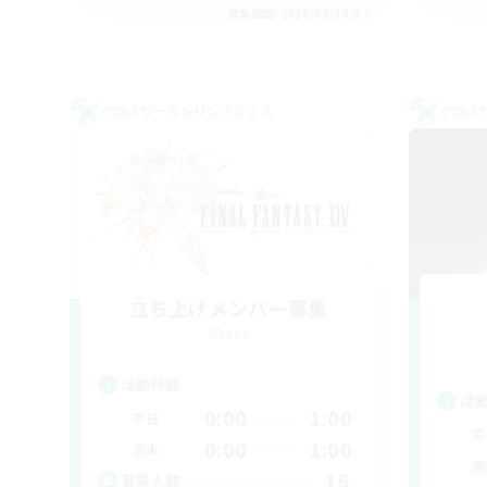
募集期間: 2026/08/24 まで
クロスワールドリンクシェル
クロス
立ち上げメンバー募集
Chaos
活動時間
活
0:00
1:00
平日
平
0:00
1:00
週末
週
16
募集人数