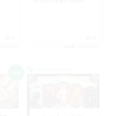
Synced & MIL Content
FR
EN
26/09/03 まで
募集期間: 2026/09/03 まで
クロスワールドリンクシェル
NEW