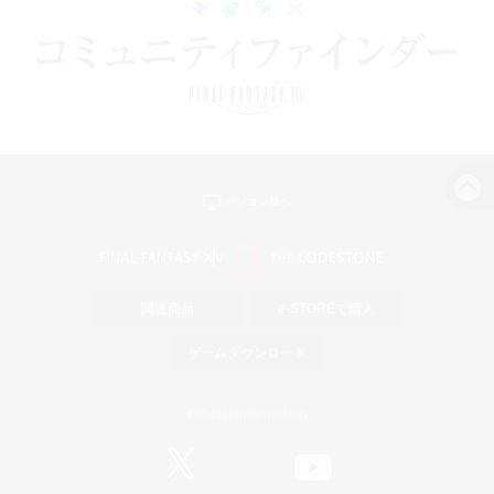
パソコン版へ
関連商品
e-STOREで購入
ゲームダウンロード
Official Information