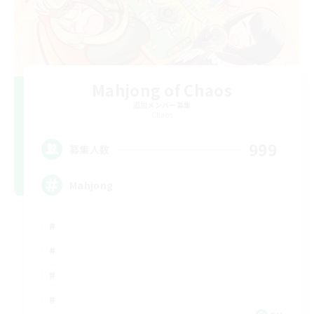
Mahjong of Chaos
追加メンバー募集
Chaos
999
募集人数
Mahjong