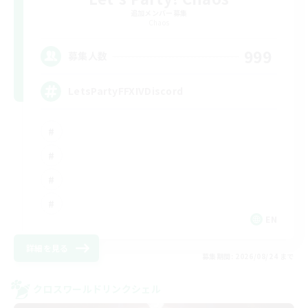
追加メンバー募集
Chaos
999
募集人数
LetsPartyFFXIVDiscord
EN
詳細を見る
募集期間: 2026/08/24 まで
クロスワールドリンクシェル