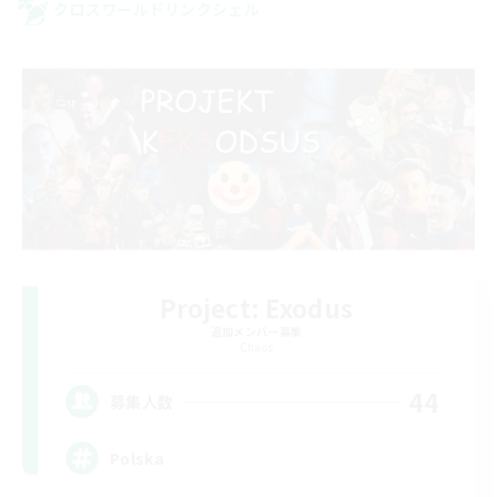
クロスワールドリンクシェル
Project: Exodus
追加メンバー募集
Chaos
44
募集人数
Polska