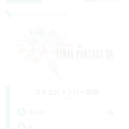
募集期間: 2026/08/17 まで
クロスワールドリンクシェル
立ち上げメンバー募集
Chaos
16
募集人数
HL