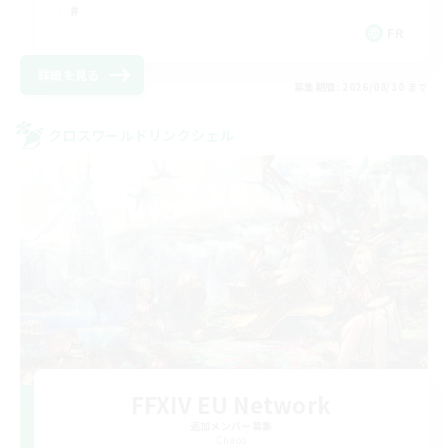
FR
詳細を見る
募集期間: 2026/08/30 まで
クロスワールドリンクシェル
FFXIV EU Network
追加メンバー募集
Chaos