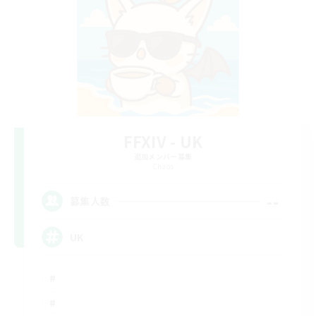
FFXIV - UK
追加メンバー募集
Chaos
--
募集人数
UK