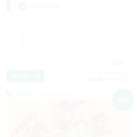
A ton rythme
FR
詳細を見る
募集期間: 2026/09/02 まで
クロスワールドリンクシェル
NEW