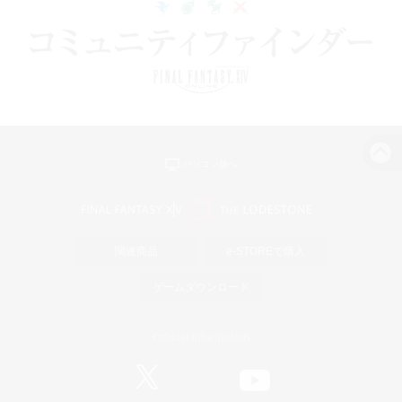
パソコン版へ
関連商品
e-STOREで購入
ゲームダウンロード
Official Information