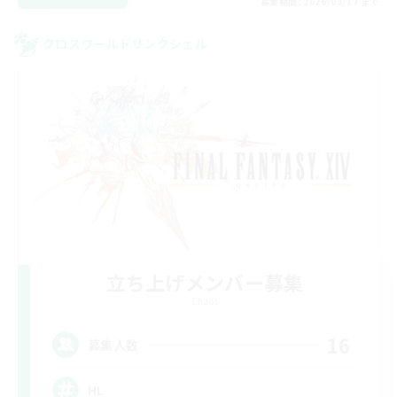
募集期間: 2026/08/17 まで
クロスワールドリンクシェル
立ち上げメンバー募集
Chaos
16
募集人数
HL