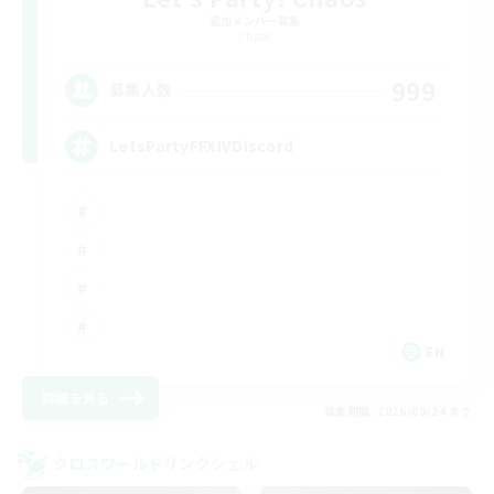
追加メンバー募集
Chaos
999
募集人数
LetsPartyFFXIVDiscord
EN
詳細を見る
募集期間: 2026/08/24 まで
クロスワールドリンクシェル