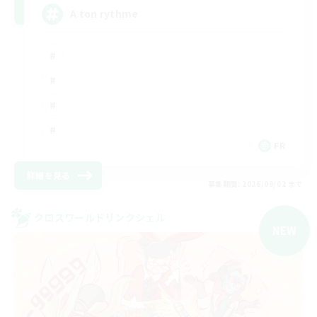
A ton rythme
FR
詳細を見る
募集期間: 2026/09/02 まで
クロスワールドリンクシェル
NEW