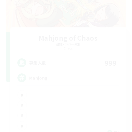
Mahjong of Chaos
追加メンバー募集
Chaos
999
募集人数
Mahjong