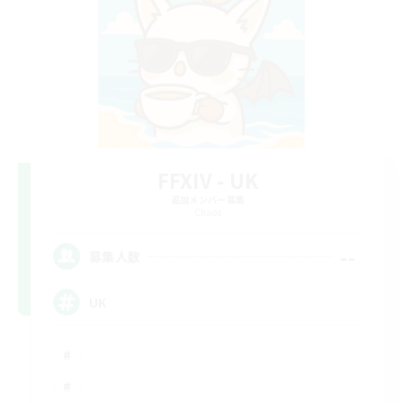
FFXIV - UK
追加メンバー募集
Chaos
--
募集人数
UK