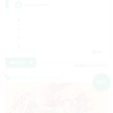
A ton rythme
FR
詳細を見る
募集期間: 2026/09/02 まで
クロスワールドリンクシェル
NEW