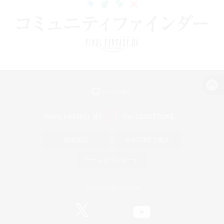
パソコン版へ
関連商品
e-STOREで購入
ゲームダウンロード
Official Information