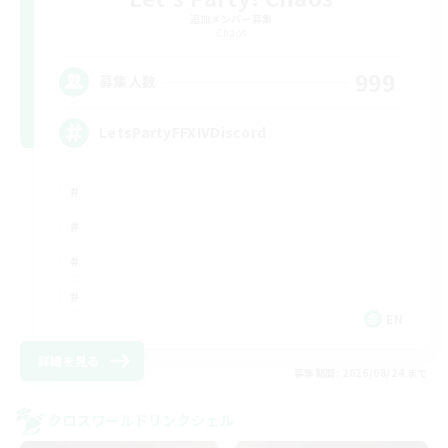
追加メンバー募集
Chaos
999
募集人数
LetsPartyFFXIVDiscord
EN
詳細を見る
募集期間: 2026/08/24 まで
クロスワールドリンクシェル