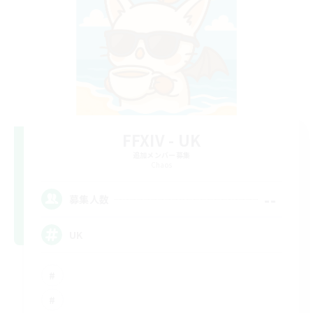
FFXIV - UK
追加メンバー募集
Chaos
--
募集人数
UK