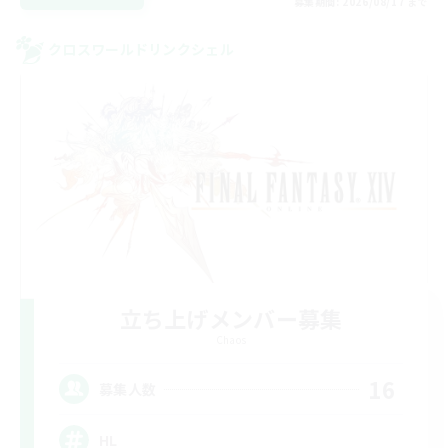
募集期間: 2026/08/17 まで
クロスワールドリンクシェル
立ち上げメンバー募集
Chaos
16
募集人数
HL