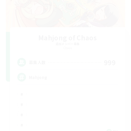
Mahjong of Chaos
追加メンバー募集
Chaos
999
募集人数
Mahjong