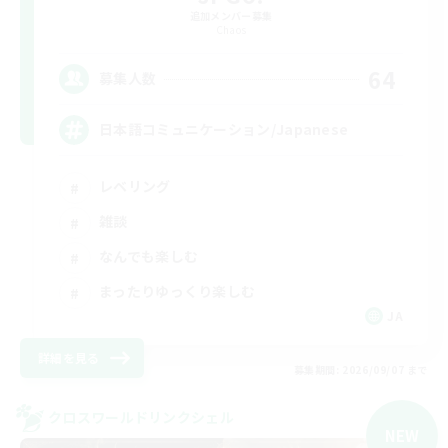
追加メンバー募集
Chaos
64
募集人数
日本語コミュニケーション/Japanese
レベリング
雑談
なんでも楽しむ
まったりゆっくり楽しむ
JA
詳細を見る
募集期間: 2026/09/07 まで
クロスワールドリンクシェル
NEW