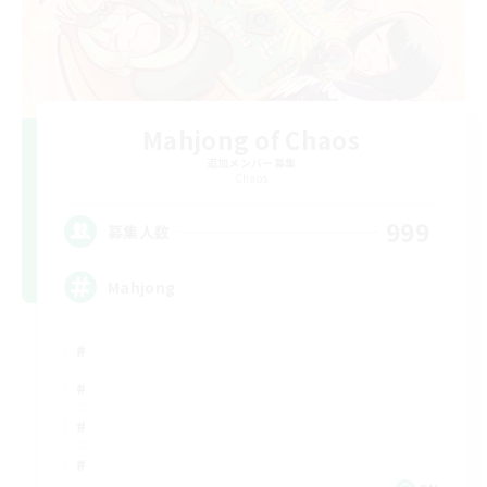
Mahjong of Chaos
追加メンバー募集
Chaos
999
募集人数
Mahjong