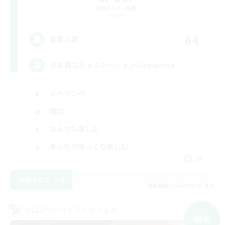
追加メンバー募集
Chaos
64
募集人数
日本語コミュニケーション/Japanese
レベリング
雑談
なんでも楽しむ
まったりゆっくり楽しむ
JA
詳細を見る
募集期間: 2026/09/07 まで
クロスワールドリンクシェル
NEW