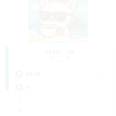
FFXIV - UK
追加メンバー募集
Chaos
--
募集人数
UK