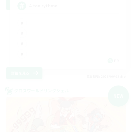
A ton rythme
FR
詳細を見る
募集期間: 2026/09/02 まで
クロスワールドリンクシェル
NEW