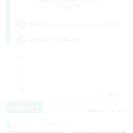
追加メンバー募集
Chaos
999
募集人数
LetsPartyFFXIVDiscord
EN
詳細を見る
募集期間: 2026/08/24 まで
クロスワールドリンクシェル