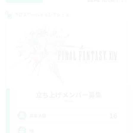
募集期間: 2026/08/17 まで
クロスワールドリンクシェル
立ち上げメンバー募集
Chaos
16
募集人数
HL