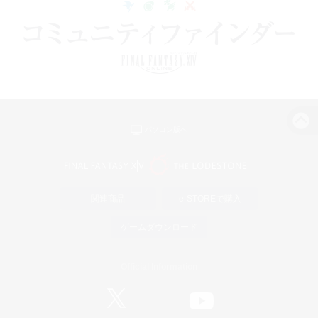
パソコン版へ
関連商品
e-STOREで購入
ゲームダウンロード
Official Information