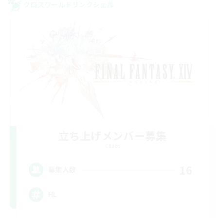
クロスワールドリンクシェル
立ち上げメンバー募集
Chaos
16
募集人数
HL