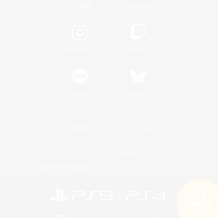
/
X
News
YouTube
Instagram
Twitch
LINE
Bluesky
レーティング制度について
プライバシーポリシー
著作権について
サポートセンター
ライセンス
ルール＆ポリシー
利用者情報の外部送信について
検索する
19件