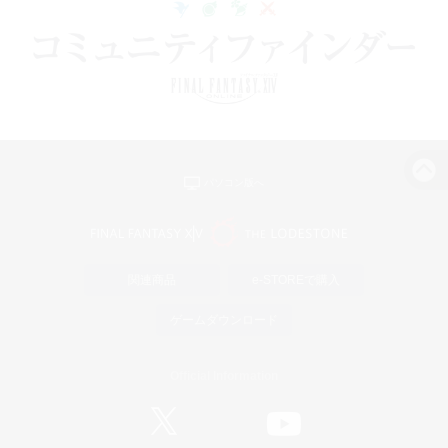
パソコン版へ
関連商品
e-STOREで購入
ゲームダウンロード
Official Information