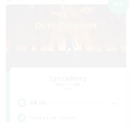
NEW
Syncademy
追加メンバー募集
Chaos
--
募集人数
Synced & MIL Content