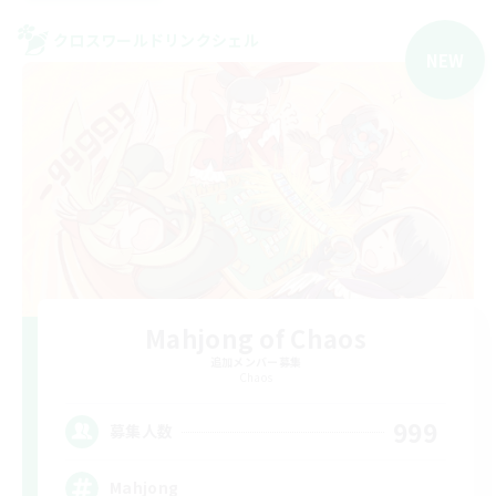
クロスワールドリンクシェル
NEW
Mahjong of Chaos
追加メンバー募集
Chaos
999
募集人数
Mahjong