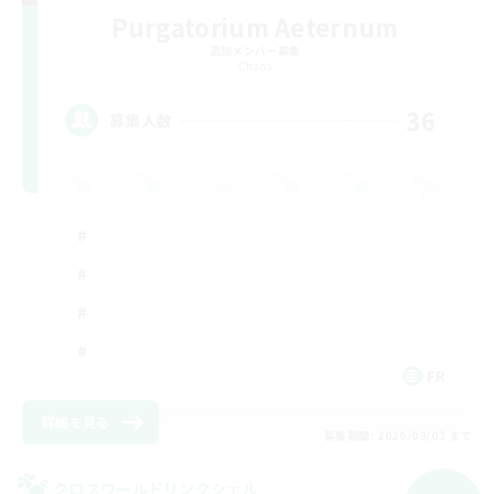
Purgatorium Aeternum
追加メンバー募集
Chaos
36
募集人数
FR
詳細を見る
募集期間: 2026/09/03 まで
クロスワールドリンクシェル