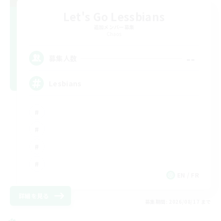
Let's Go Lessbians
追加メンバー募集
Chaos
--
募集人数
Lesbians
EN / FR
詳細を見る
募集期間: 2026/08/17 まで