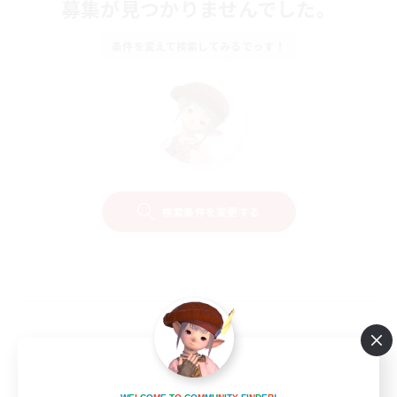
募集が見つかりませんでした。
条件を変えて検索してみるでっす！
検索条件を変更する