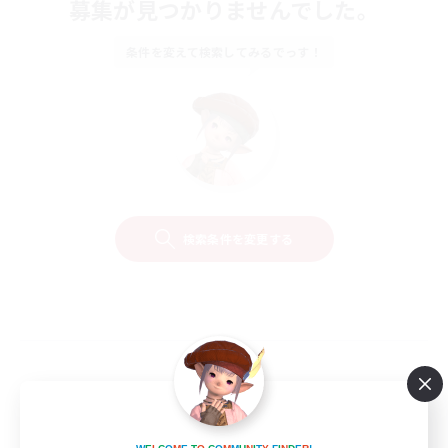
募集が見つかりませんでした。
条件を変えて検索してみるでっす！
検索条件を変更する