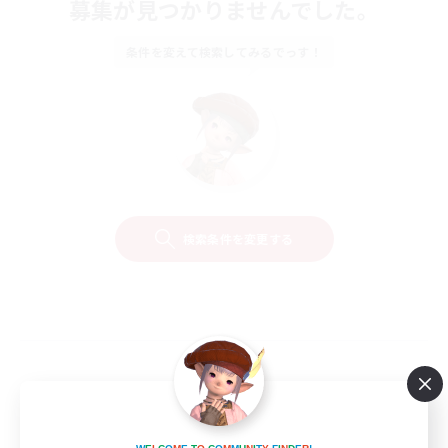
募集が見つかりませんでした。
条件を変えて検索してみるでっす！
検索条件を変更する