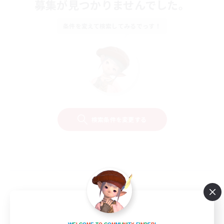
募集が見つかりませんでした。
条件を変えて検索してみるでっす！
検索条件を変更する