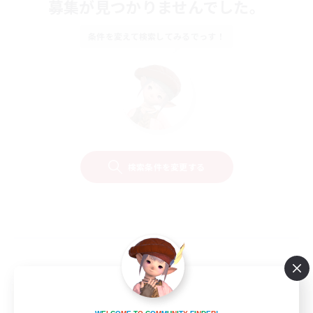
募集が見つかりませんでした。
条件を変えて検索してみるでっす！
検索条件を変更する