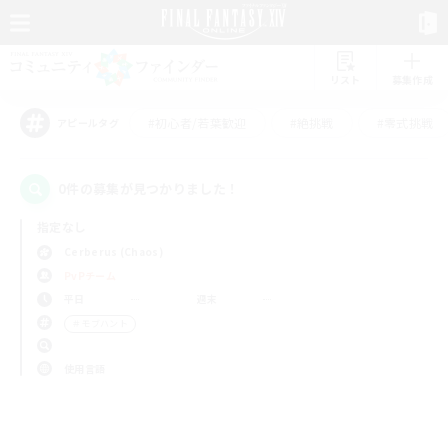
リスト
募集作成
#初心者/若葉歓迎
#絶挑戦
#零式挑戦
アピールタグ
0件の募集が見つかりました！
指定なし
Cerberus (Chaos)
PvPチーム
平日
週末
＃モブハント
使用言語