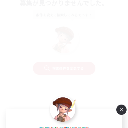
募集が見つかりませんでした。
条件を変えて検索してみるでっす！
検索条件を変更する