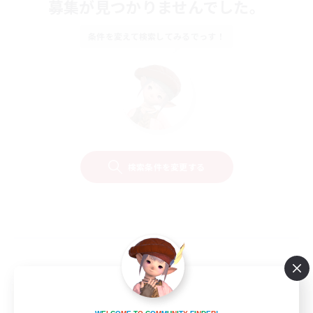
募集が見つかりませんでした。
条件を変えて検索してみるでっす！
検索条件を変更する