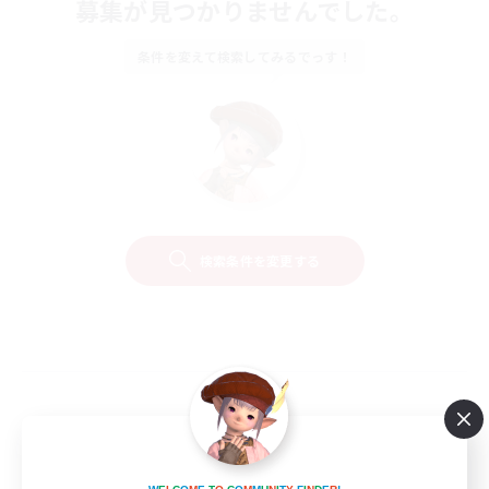
募集が見つかりませんでした。
条件を変えて検索してみるでっす！
検索条件を変更する