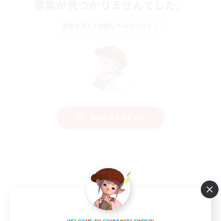
募集が見つかりませんでした。
条件を変えて検索してみるでっす！
検索条件を変更する