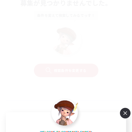
募集が見つかりませんでした。
条件を変えて検索してみるでっす！
検索条件を変更する