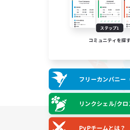
ステップ1
コミュニティを探
フリーカンパニー（F
リンクシェル/クロ
PvPチームとは？