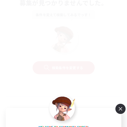
募集が見つかりませんでした。
条件を変えて検索してみるでっす！
検索条件を変更する