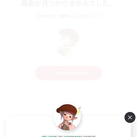
募集が見つかりませんでした。
条件を変えて検索してみるでっす！
検索条件を変更する