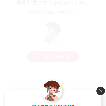
募集が見つかりませんでした。
条件を変えて検索してみるでっす！
検索条件を変更する